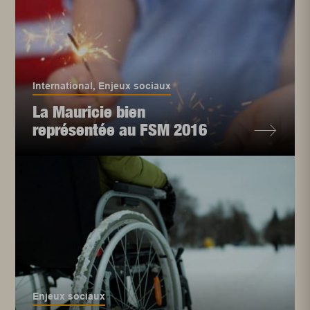
International
,
Enjeux sociaux
La Mauricie bien
représentée au FSM 2016
Enjeux sociaux