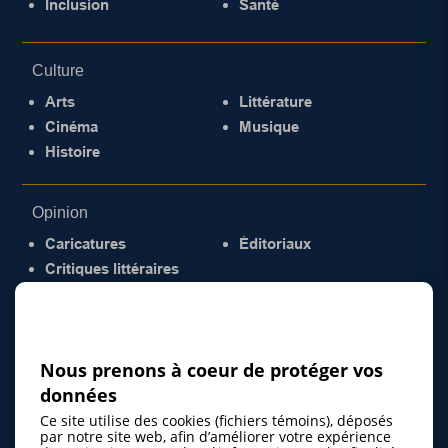
Inclusion
Santé
Culture
Arts
Littérature
Cinéma
Musique
Histoire
Opinion
Caricatures
Éditoriaux
Critiques littéraires
© 2026 Gazette de la Mauricie. Tous droits
réservés.
Politique de confidentialité
Nous prenons à coeur de protéger vos
données
Ce site utilise des cookies (fichiers témoins), déposés
par notre site web, afin d’améliorer votre expérience