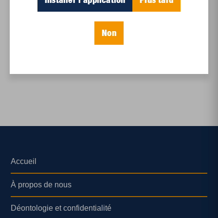
Enjeux sociaux
,
Politique
Non
Revendications 2020
Accueil
À propos de nous
Déontologie et confidentialité