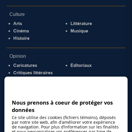
Culture
Arts
Littérature
Cinéma
Musique
Histoire
Opinion
Caricatures
Éditoriaux
Critiques littéraires
© 2026 Gazette de la Mauricie. Tous droits
réservés.
Politique de confidentialité
Nous prenons à coeur de protéger vos
données
Ce site utilise des cookies (fichiers témoins), déposés
par notre site web, afin d’améliorer votre expérience
de navigation. Pour plus d’information sur les finalités
et pour personnaliser vos préférences par type de