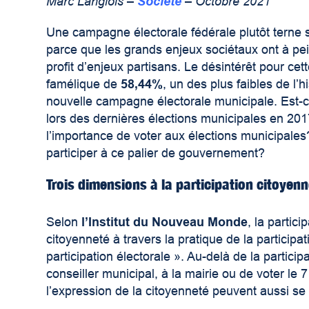
Marc Langlois –
Société
– Octobre 2021
Une campagne électorale fédérale plutôt terne
parce que les grands enjeux sociétaux ont à pe
profit d’enjeux partisans. Le désintérêt pour ce
famélique de
58,44%
, un des plus faibles de l’
nouvelle campagne électorale municipale. Est-ce
lors des dernières élections municipales en 2017
l’importance de voter aux élections municipales
participer à ce palier de gouvernement?
Trois dimensions à la participation citoyen
Selon
l’Institut du Nouveau Monde
, la partic
citoyenneté à travers la pratique de la participat
participation électorale ». Au-delà de la partic
conseiller municipal, à la mairie ou de voter l
l’expression de la citoyenneté peuvent aussi se 