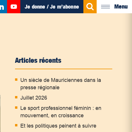
Menu
Je donne / Je m’abonne
Articles récents
Un siècle de Mauriciennes dans la
presse régionale
Juillet 2026
Le sport professionnel féminin : en
mouvement, en croissance
Et les politiques peinent à suivre