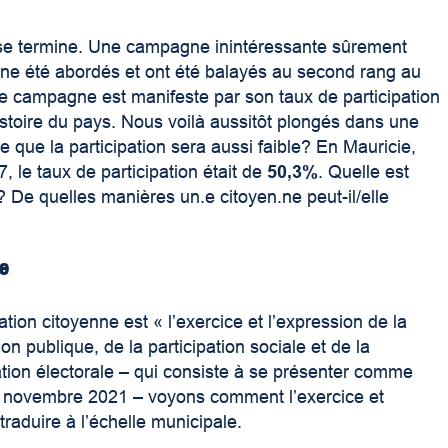
 se termine. Une campagne inintéressante sûrement
ine été abordés et ont été balayés au second rang au
tte campagne est manifeste par son taux de participation
histoire du pays. Nous voilà aussitôt plongés dans une
 que la participation sera aussi faible? En Mauricie,
, le taux de participation était de
50,3%
. Quelle est
? De quelles manières un.e citoyen.ne peut-il/elle
ne
ipation citoyenne est « l’exercice et l’expression de la
ion publique, de la participation sociale et de la
ipation électorale – qui consiste à se présenter comme
e 7 novembre 2021 – voyons comment l’exercice et
traduire à l’échelle municipale.