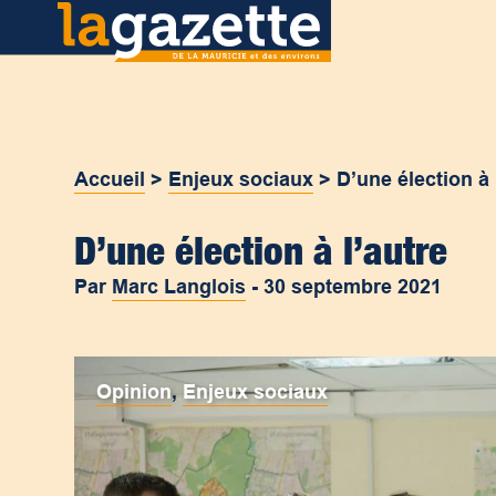
Accueil
>
Enjeux sociaux
>
D’une élection à 
D’une élection à l’autre
Par
Marc Langlois
-
30 septembre 2021
Opinion
,
Enjeux sociaux