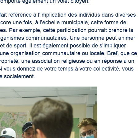
omporte également un volet citoyen.
fait référence à l’implication des individus dans diverses
core une fois, à l’échelle municipale, cette forme de
res. Par exemple, cette participation pourrait prendre la
 organismes communautaires. Une personne peut animer
r et de sport. Il est également possible de s’impliquer
une organisation communautaire ou locale. Bref, que ce
ropriété, une association religieuse ou en réponse à un
si vous donnez de votre temps à votre collectivité, vous
e socialement.