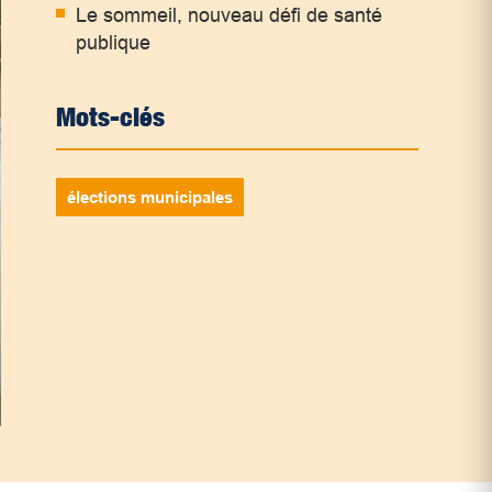
Le sommeil, nouveau défi de santé
publique
Mots-clés
élections municipales