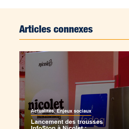
Articles connexes
Actualités
,
Enjeux sociaux
Lancement des trousses
InfoStop à Nicolet :