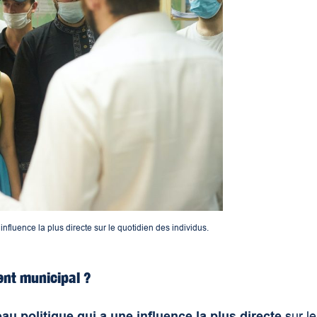
nfluence la plus directe sur le quotidien des individus.
ent municipal ?
eau politique qui a une influence la plus directe
sur le