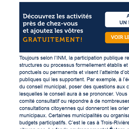
Toujours selon l’INM, la participation publique r
structures ou processus formellement établis 
ponctuels ou permanents et visent l’atteinte d’ob
publiques qui les supportent. Par exemple, à l
du conseil municipal, poser des questions aux c
lesquelles le conseil aura à se prononcer. Vous
comité consultatif ou répondre à de nombreuses
consultations citoyennes qui donneront les orie
municipaux. Certaines municipalités ou organisa
budgets participatifs. C’est le cas à Trois-Riviè