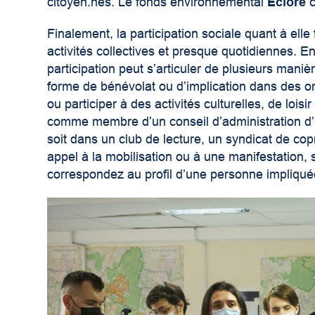
citoyen.nes. Le fonds environnemental
Éclore
c
Finalement, la participation sociale quant à elle 
activités collectives et presque quotidiennes. En
participation peut s’articuler de plusieurs maniè
forme de bénévolat ou d’implication dans des
ou participer à des activités culturelles, de loisi
comme membre d’un conseil d’administration d’
soit dans un club de lecture, un syndicat de cop
appel à la mobilisation ou à une manifestation, 
correspondez au profil d’une personne impliqué