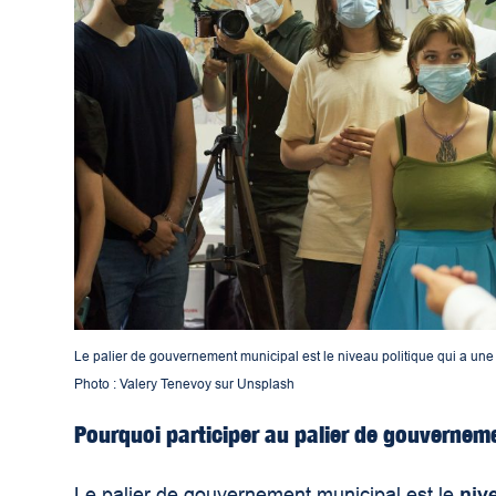
Le palier de gouvernement municipal est le niveau politique qui a une i
Photo : Valery Tenevoy sur Unsplash
Pourquoi participer au palier de gouvernem
Le palier de gouvernement municipal est le
niv