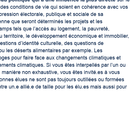
r des conditions de vie qui soient en cohérence avec vos
expression électorale, publique et sociale de sa
yenne que seront déterminés les projets et les
ps tels que l’accès au logement, la pauvreté,
du territoire, le développement économique et immobilier,
estions d’identité culturelle, des questions de
 ou les déserts alimentaires par exemple. Les
oges pour faire face aux changements climatiques et
ents climatiques. Si vous êtes interpellés par l’un ou
anière non exhaustive, vous êtes invité.es à vous
onnes élues ne sont pas toujours outillées ou formées
re un.e allié.e de taille pour les élu.es mais aussi pour