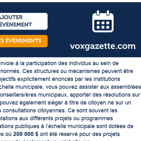
envoie à la participation des individus au sein de
et normés. Ces structures ou mécanismes peuvent être
jectifs explicitement énoncés par les institutions
’échelle municipale, vous pouvez assister aux assemblée
onseillers/ères municipaux, apporter des résolutions sur
 pouvez également siéger à titre de citoyen.ne sur un
 consultations citoyennes. Ce sont souvent les
ntations aux différents projets ou programmes
tions publiques à l’échelle municipale sont dotées de
res où
200 000 $
ont été réservé pour des projets