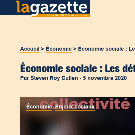
Accueil
>
Économie
>
Économie sociale : Les
Économie sociale : Les déf
Par
Steven Roy Cullen
-
5 novembre 2020
Économie
,
Enjeux sociaux