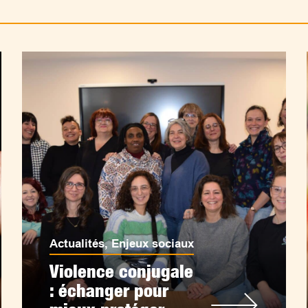
Actualités
,
Enjeux sociaux
Violence conjugale
: échanger pour