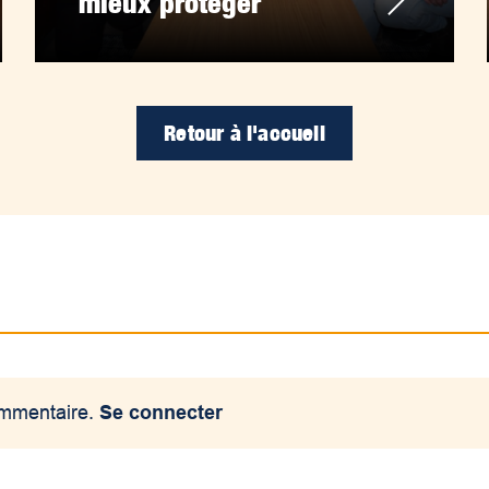
mieux protéger
Retour à l'accueil
ommentaire.
Se connecter