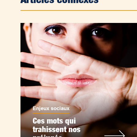
Enjeux sociaux
Ces mots qui
trahissent nos