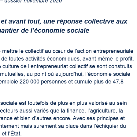
– dossier novembre 2020
et avant tout, une réponse collective aux
antier de l’économie sociale
ettre le collectif au cœur de l’action entrepreneuriale
e toutes activités économiques, avant même le profit.
ulture de l’entrepreneuriat collectif se sont construits
utuelles, au point où aujourd’hui, l’économie sociale
s, emploie 220 000 personnes et cumule plus de 47,8
ociale est toutefois de plus en plus valorisé au sein
cteurs aussi variés que la finance, l’agriculture, la
surance et bien d’autres encore. Avec ses principes et
lentement mais surement sa place dans l’échiquier du
t l’État.