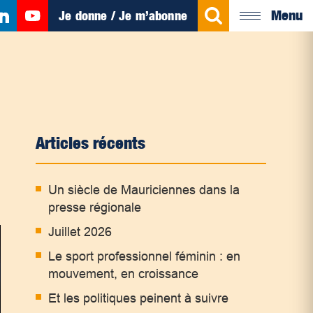
Menu
Je donne / Je m’abonne
Articles récents
Un siècle de Mauriciennes dans la
presse régionale
Juillet 2026
Le sport professionnel féminin : en
mouvement, en croissance
Et les politiques peinent à suivre