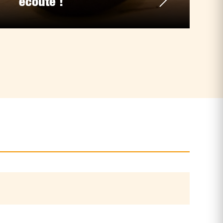
écoute !