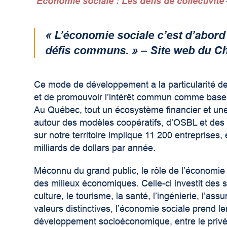
Économie sociale : Les défis de collectivité
« L’économie sociale c’est d’abord 
défis communs. » – Site web du Ch
Ce mode de développement a la particularité de m
et de promouvoir l’intérêt commun comme base d
Au Québec, tout un écosystème financier et une c
autour des modèles coopératifs, d’OSBL et des m
sur notre territoire implique 11 200 entreprise
milliards de dollars par année.
Méconnu du grand public, le rôle de l’économie s
des milieux économiques. Celle-ci investit des se
culture, le tourisme, la santé, l’ingénierie, l’as
valeurs distinctives, l’économie sociale prend 
développement socioéconomique, entre le privé e