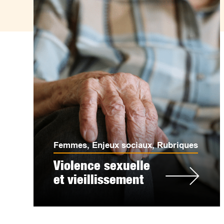
Femmes
,
Enjeux sociaux
,
Rubriques
Violence sexuelle
et vieillissement