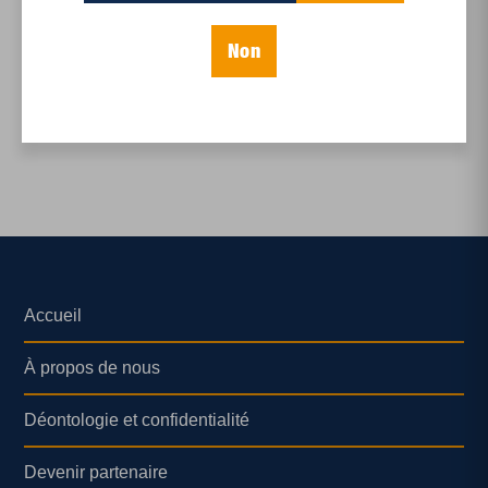
Monsanto joue avec
notre santé
Non
Accueil
À propos de nous
Déontologie et confidentialité
Devenir partenaire