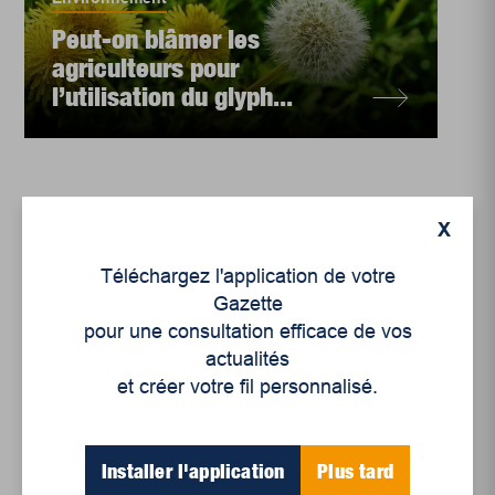
Peut-on blâmer les
agriculteurs pour
l’utilisation du glyph...
X
Téléchargez l'application de votre
Gazette
pour une consultation efficace de vos
actualités
et créer votre fil personnalisé.
Environnement
Installer l'application
Plus tard
Roundup: quand