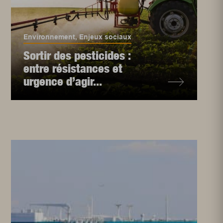
Environnement
,
Enjeux sociaux
Sortir des pesticides :
entre résistances et
urgence d’agir...