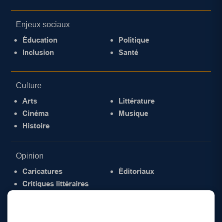
Enjeux sociaux
Éducation
Politique
Inclusion
Santé
Culture
Arts
Littérature
Cinéma
Musique
Histoire
Opinion
Caricatures
Éditoriaux
Critiques littéraires
© 2026 Gazette de la Mauricie. Tous droits