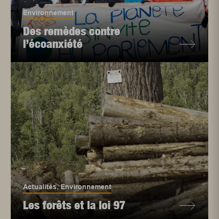
Environnement
Des remèdes contre
l’écoanxiété
Actualités
,
Environnement
Les forêts et la loi 97