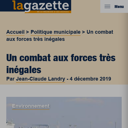
Menu
Accueil
>
Politique municipale
>
Un combat
aux forces très inégales
Un combat aux forces très
inégales
Par
Jean-Claude Landry
-
4 décembre 2019
Environnement