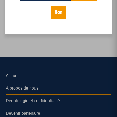
International
,
Politique
Populiste, par stratégie
Non
Accueil
À propos de nous
Déontologie et confidentialité
Devenir partenaire