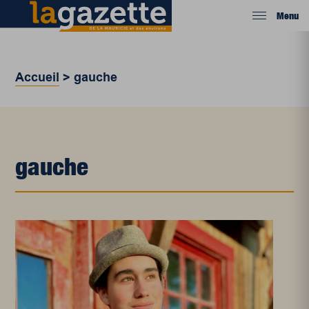
Menu
Accueil
>
gauche
gauche