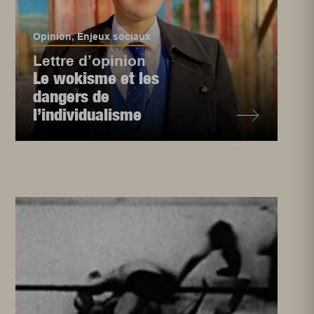
Opinion
,
Enjeux sociaux
Lettre d’opinion
Le wokisme et les
dangers de
l’individualisme