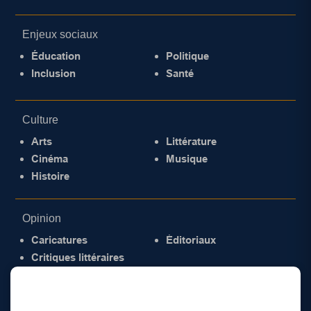
Enjeux sociaux
Éducation
Politique
Inclusion
Santé
Culture
Arts
Littérature
Cinéma
Musique
Histoire
Opinion
Caricatures
Éditoriaux
Critiques littéraires
© 2026 Gazette de la Mauricie. Tous droits