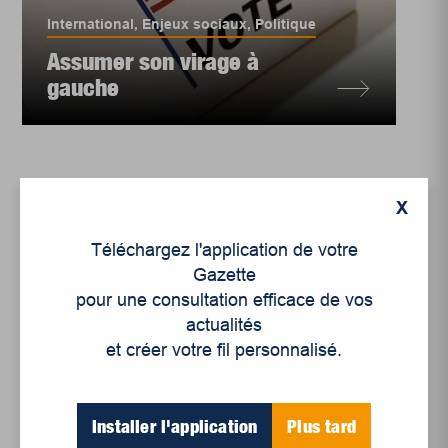
International
,
Enjeux sociaux
,
Politique
Assumer son virage à
gauche
X
Téléchargez l'application de votre
Gazette
pour une consultation efficace de vos
actualités
et créer votre fil personnalisé.
Installer l'application
Plus tard