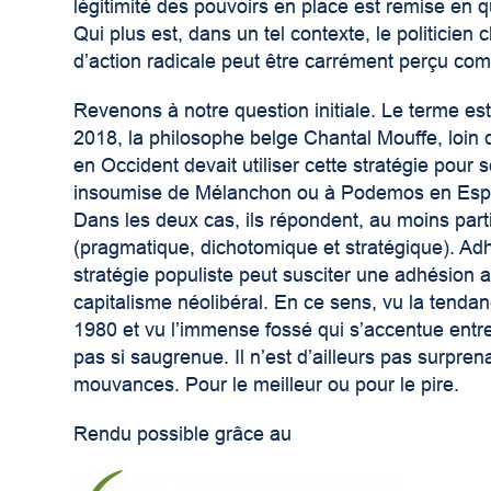
légitimité des pouvoirs en place est remise en q
Qui plus est, dans un tel contexte, le politicie
d’action radicale peut être carrément perçu c
Revenons à notre question initiale. Le terme es
2018, la philosophe belge Chantal Mouffe, loin d
en Occident devait utiliser cette stratégie pour 
insoumise de Mélanchon ou à Podemos en Espagn
Dans les deux cas, ils répondent, au moins parti
(pragmatique, dichotomique et stratégique). Adh
stratégie populiste peut susciter une adhésion a
capitalisme néolibéral. En ce sens, vu la tendan
1980 et vu l’immense fossé qui s’accentue entre
pas si saugrenue. Il n’est d’ailleurs pas surpren
mouvances. Pour le meilleur ou pour le pire.
Rendu possible grâce au