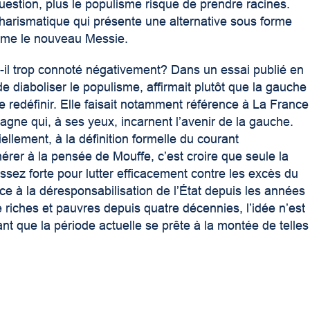
uestion, plus le populisme risque de prendre racines.
n charismatique qui présente une alternative sous forme
omme le nouveau Messie.
t-il trop connoté négativement? Dans un essai publié en
e diaboliser le populisme, affirmait plutôt que la gauche
se redéfinir. Elle faisait notamment référence à La France
e qui, à ses yeux, incarnent l’avenir de la gauche.
ellement, à la définition formelle du courant
érer à la pensée de Mouffe, c’est croire que seule la
ssez forte pour lutter efficacement contre les excès du
ce à la déresponsabilisation de l’État depuis les années
 riches et pauvres depuis quatre décennies, l’idée n’est
ant que la période actuelle se prête à la montée de telles