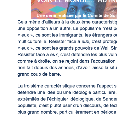
Cela mène d’ailleurs à la deuxième caractéristiq
une opposition à un autre. Le populisme n’est po
« eux », ce sont les immigrants, les étrangers 
multiculturelle. Résister face à
eux
, c’est proté
« eux », ce sont les grands pouvoirs de Wall St
Résister face à
eux
, c’est défendre les plus vul
comme à droite, on se rejoint dans l’accusation
rien fait depuis des années, d’avoir laissé la si
grand coup de barre.
La troisième caractéristique concerne l’aspect s
défendre une idée ou une idéologie particulière
extrémités de l’échiquier idéologique, de San
populiste, c’est plutôt user d’un discours, de t
plus grand nombre, particulièrement en période d