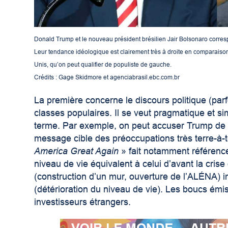
Donald Trump et le nouveau président brésilien Jair Bolsonaro correspo
Leur tendance idéologique est clairement très à droite en comparaison
Unis, qu’on peut qualifier de populiste de gauche.
Crédits : Gage Skidmore et agenciabrasil.ebc.com.br
La première concerne le discours politique (parf
classes populaires. Il se veut pragmatique et si
terme. Par exemple, on peut accuser Trump de 
message cible des préoccupations très terre-à-t
America Great Again
» fait notamment référenc
niveau de vie équivalent à celui d’avant la cri
(construction d’un mur, ouverture de l’ALÉNA) im
(détérioration du niveau de vie). Les boucs émis
investisseurs étrangers.