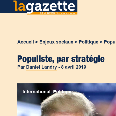
Accueil
>
Enjeux sociaux
>
Politique
>
Popul
Populiste, par stratégie
Par
Daniel Landry
-
8 avril 2019
International
,
Politique