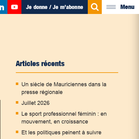
Menu
Je donne / Je m’abonne
Articles récents
Un siècle de Mauriciennes dans la
presse régionale
Juillet 2026
Le sport professionnel féminin : en
mouvement, en croissance
Et les politiques peinent à suivre