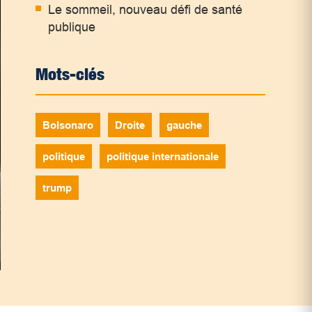
Le sommeil, nouveau défi de santé
publique
Mots-clés
Bolsonaro
Droite
gauche
politique
politique internationale
trump