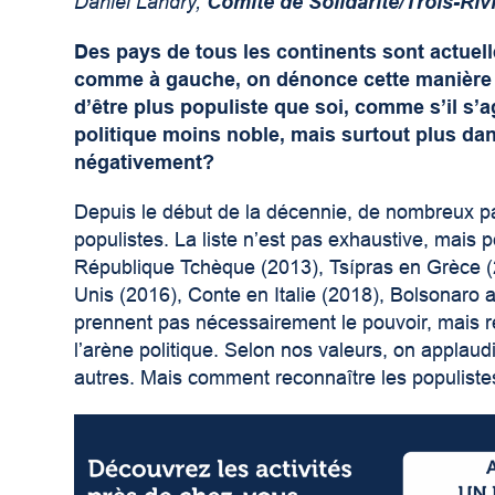
Daniel Landry,
Comité de Solidarité/Trois-Riv
Des pays de tous les continents sont actuel
comme à gauche, on dénonce cette manière d
d’être plus populiste que soi, comme s’il s’ag
politique moins noble, mais surtout plus dan
négativement?
Depuis le début de la décennie, de nombreux p
populistes. La liste n’est pas exhaustive, mai
République Tchèque (2013), Tsípras en Grèce (2
Unis (2016), Conte en Italie (2018), Bolsonaro au
prennent pas nécessairement le pouvoir, mais 
l’arène politique. Selon nos valeurs, on applaud
autres. Mais comment reconnaître les populistes