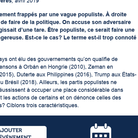
ières
, avril 2019
lement frappés par une vague populiste. À droite
e faire de la politique. On accuse son adversaire
issait d’une tare. Être populiste, ce serait faire une
gereuse. Est-ce le cas? Le terme est-il trop connoté
ays ont élu des gouvernements qu’on qualifie de
s pensons à Orbán en Hongrie (2010), Zeman en
015), Duterte aux Philippines (2016), Trump aux États-
 Brésil (2018). Ailleurs, les partis populistes ne
réussissent à occuper une place considérable dans
it les actions de certains et on dénonce celles des
? Ciblons trois caractéristiques.