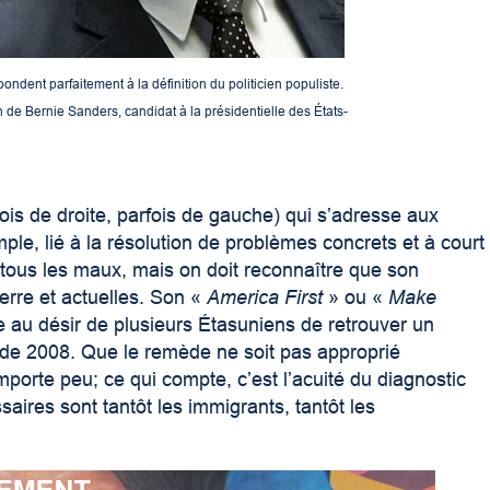
ndent parfaitement à la définition du politicien populiste.
 de Bernie Sanders, candidat à la présidentielle des États-
ois de droite, parfois de gauche) qui s’adresse aux
mple, lié à la résolution de problèmes concrets et à court
tous les maux, mais on doit reconnaître que son
erre et actuelles. Son «
America First
» ou «
Make
e au désir de plusieurs Étasuniens de retrouver un
se de 2008. Que le remède ne soit pas approprié
porte peu; ce qui compte, c’est l’acuité du diagnostic
saires sont tantôt les immigrants, tantôt les