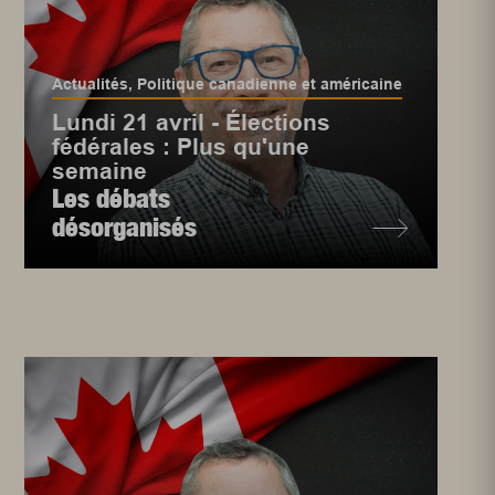
Actualités
,
Politique canadienne et américaine
Lundi 21 avril - Élections
fédérales : Plus qu'une
semaine
Les débats
désorganisés