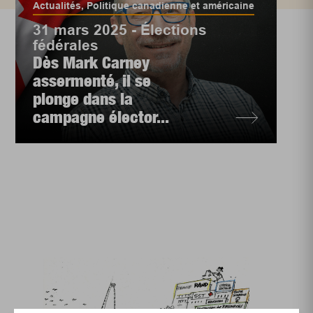
Actualités
,
Politique canadienne et américaine
31 mars 2025 - Élections
fédérales
Dès Mark Carney
assermenté, il se
plonge dans la
campagne élector...