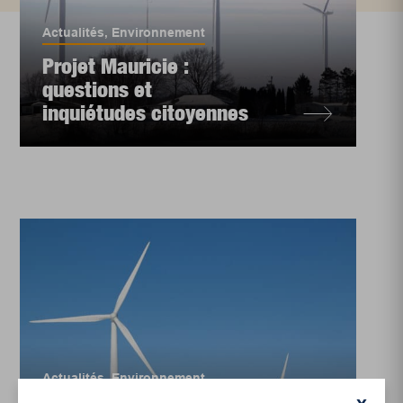
Actualités
,
Environnement
Projet Mauricie :
questions et
inquiétudes citoyennes
Actualités
,
Environnement