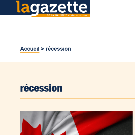
Accueil
>
récession
récession