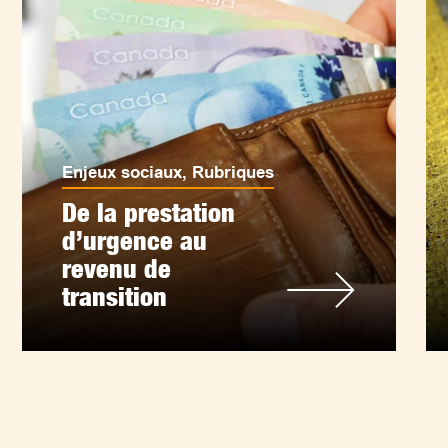
Enjeux sociaux
,
Rubriques
De la prestation
d’urgence au
revenu de
transition