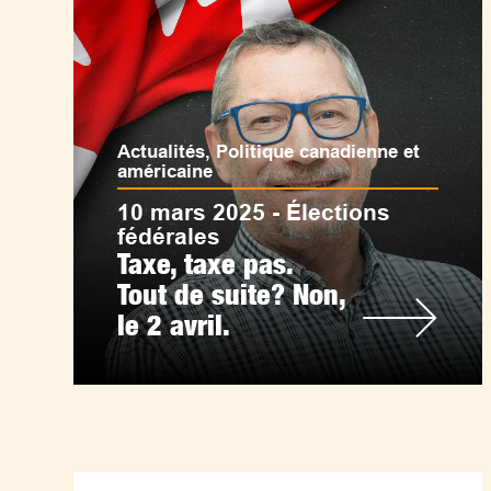
Actualités
,
Politique canadienne et
américaine
10 mars 2025 - Élections
fédérales
Taxe, taxe pas.
Tout de suite? Non,
le 2 avril.