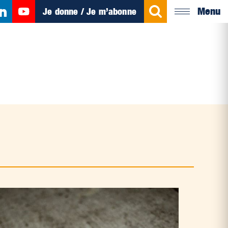
Menu
Je donne / Je m’abonne