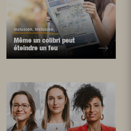
Inclusion
,
Inclusion
Même un colibri peut
éteindre un feu