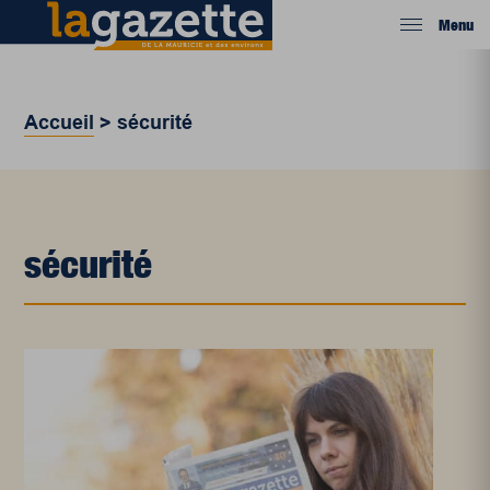
Menu
Accueil
>
sécurité
sécurité