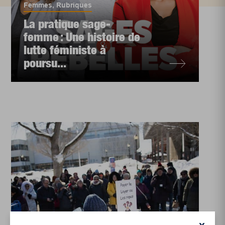
Femmes
,
Rubriques
La pratique sage-
femme : Une histoire de
lutte féministe à
poursu...