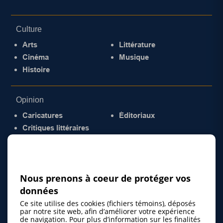
Culture
Arts
Littérature
Cinéma
Musique
Histoire
Opinion
Caricatures
Éditoriaux
Critiques littéraires
© 2026 Gazette de la Mauricie. Tous droits
réservés.
Politique de confidentialité
Nous prenons à coeur de protéger vos
données
Ce site utilise des cookies (fichiers témoins), déposés
par notre site web, afin d’améliorer votre expérience
de navigation. Pour plus d’information sur les finalités