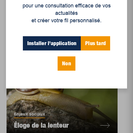
pandémie
pour une consultation efficace de vos
actualités
et créer votre fil personnalisé.
Installer l'application
Plus tard
Non
Enjeux sociaux
Éloge de la lenteur