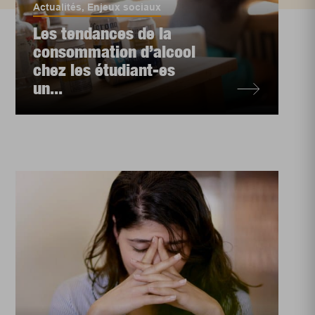
Actualités
,
Enjeux sociaux
Les tendances de la
consommation d’alcool
chez les étudiant-es
un...