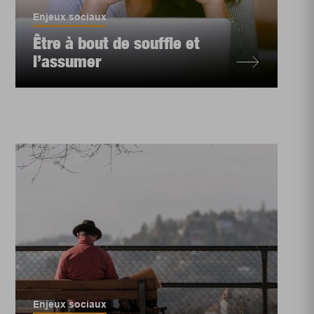
Enjeux sociaux
Être à bout de souffle et
l’assumer
Enjeux sociaux