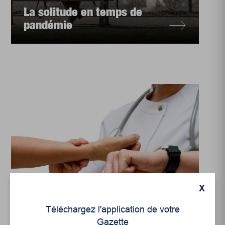
La solitude en temps de
pandémie
X
Enjeux sociaux
Téléchargez l'application de votre
Au rythme de la
Gazette