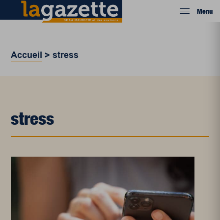
Menu
Accueil
>
stress
stress