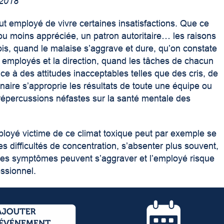
 2018
à tout employé de vivre certaines insatisfactions. Que ce
ou moins appréciée, un patron autoritaire… les raisons
fois, quand le malaise s’aggrave et dure, qu’on constate
employés et la direction, quand les tâches de chacun
ace à des attitudes inacceptables telles que des cris, de
naire s’approprie les résultats de toute une équipe ou
répercussions néfastes sur la santé mentale des
loyé victime de ce climat toxique peut par exemple se
es difficultés de concentration, s’absenter plus souvent,
l, les symptômes peuvent s’aggraver et l’employé risque
essionnel.