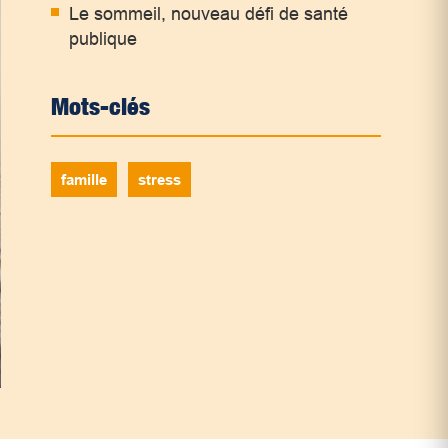
Le sommeil, nouveau défi de santé
publique
Mots-clés
famille
stress