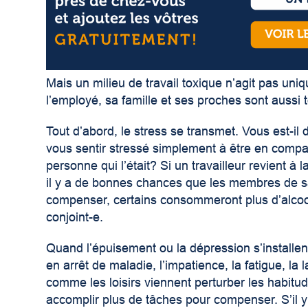
Mais un milieu de travail toxique n’agit pas uni
l’employé, sa famille et ses proches sont aussi 
Tout d’abord, le stress se transmet. Vous est-il 
vous sentir stressé simplement à être en comp
personne qui l’était? Si un travailleur revient à 
il y a de bonnes chances que les membres de sa f
compenser, certains consommeront plus d’alcool
conjoint-e.
Quand l’épuisement ou la dépression s’installent,
en arrêt de maladie, l’impatience, la fatigue, la l
comme les loisirs viennent perturber les habitude
accomplir plus de tâches pour compenser. S’il y a