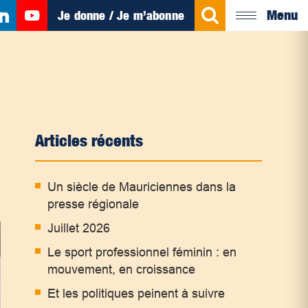
Menu
Je donne / Je m’abonne
Articles récents
Un siècle de Mauriciennes dans la
presse régionale
Juillet 2026
Le sport professionnel féminin : en
mouvement, en croissance
Et les politiques peinent à suivre