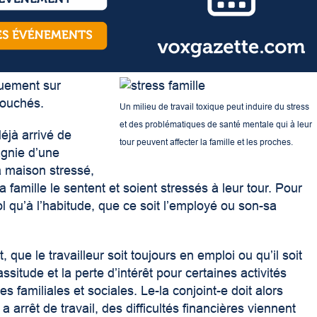
quement sur
touchés.
Un milieu de travail toxique peut induire du stress
et des problématiques de santé mentale qui à leur
déjà arrivé de
tour peuvent affecter la famille et les proches.
agnie d’une
la maison stressé,
amille le sentent et soient stressés à leur tour. Pour
 qu’à l’habitude, que ce soit l’employé ou son-sa
 que le travailleur soit toujours en emploi ou qu’il soit
assitude et la perte d’intérêt pour certaines activités
s familiales et sociales. Le-la conjoint-e doit alors
 arrêt de travail, des difficultés financières viennent