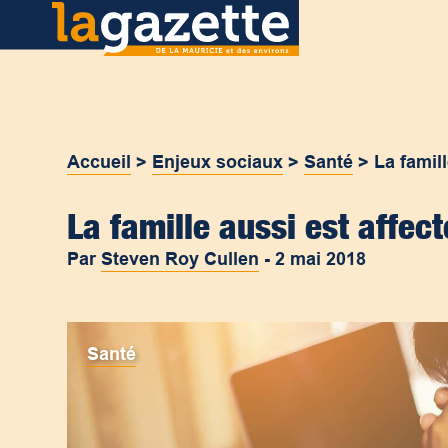
Accueil
>
Enjeux sociaux
>
Santé
>
La famil
La famille aussi est affec
Par
Steven Roy Cullen
-
2 mai 2018
Santé