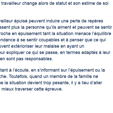
travailleur change alors de statut et son estime de soi
illeur épuisé peuvent induire une perte de repères
sent plus la personne qu’ils aiment et peuvent se sentir
proche en épuisement tant la situation menace l’équilibre
tendance à se sentir coupables et à penser que ce qui
ouvent extérioriser leur malaise en ayant un
 leur expliquer ce qui se passe, en termes adaptés à leur
n’en sont pas responsables.
nt à l’écoute, en s’informant sur l’épuisement ou la
oche. Toutefois, quand un membre de la famille ne
la situation devient trop pesante, il y a lieu d’aller
à mieux traverser cette épreuve.