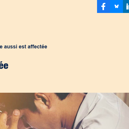
le aussi est affectée
tée