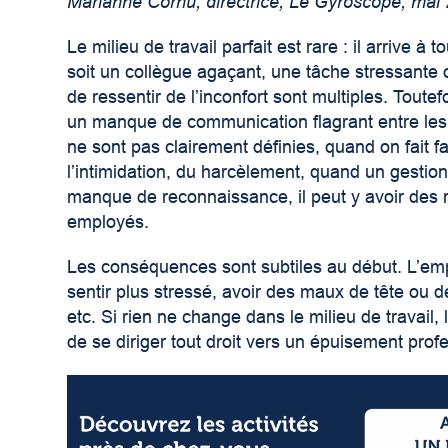
Marianne Cornu, directrice, Le Gyroscope, mai
Le milieu de travail parfait est rare : il arrive 
soit un collègue agaçant, une tâche stressante 
de ressentir de l’inconfort sont multiples. Toute
un manque de communication flagrant entre les 
ne sont pas clairement définies, quand on fait f
l’intimidation, du harcèlement, quand un gestion
manque de reconnaissance, il peut y avoir des 
employés.
Les conséquences sont subtiles au début. L’emp
sentir plus stressé, avoir des maux de tête ou d
etc. Si rien ne change dans le milieu de travai
de se diriger tout droit vers un épuisement prof