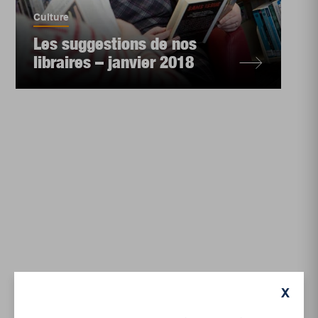
Culture
Les suggestions de nos
libraires – janvier 2018
X
Culture