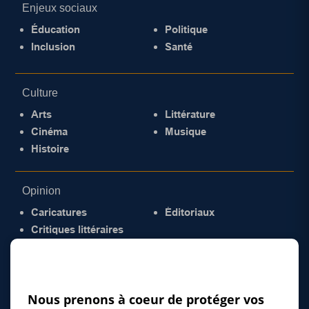
Enjeux sociaux
Éducation
Politique
Inclusion
Santé
Culture
Arts
Littérature
Cinéma
Musique
Histoire
Opinion
Caricatures
Éditoriaux
Critiques littéraires
© 2026 Gazette de la Mauricie. Tous droits
réservés.
Politique de confidentialité
Nous prenons à coeur de protéger vos