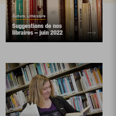
Culture
,
Littérature
Suggestions de nos
libraires – juin 2022