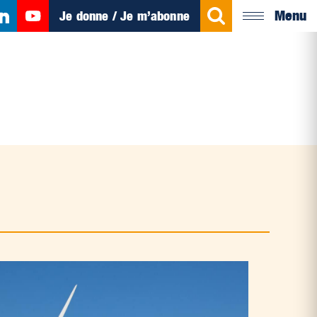
Menu
Je donne / Je m’abonne