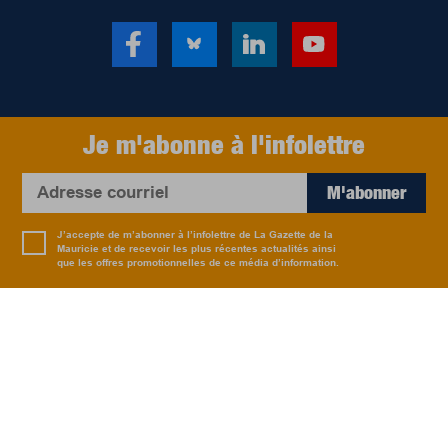
Je m'abonne à l'infolettre
M'abonner
J’accepte de m’abonner à l’infolettre de La Gazette de la
Mauricie et de recevoir les plus récentes actualités ainsi
que les offres promotionnelles de ce média d’information.