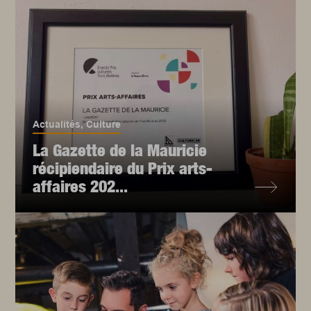
Actualités
,
Culture
La Gazette de la Mauricie
récipiendaire du Prix arts-
affaires 202...