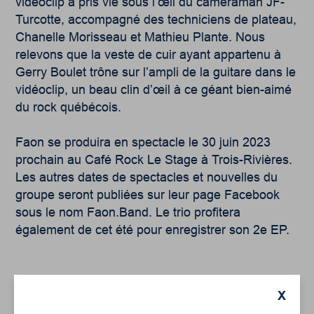
vidéoclip a pris vie sous l’œil du caméraman JF-
Turcotte, accompagné des techniciens de plateau,
Chanelle Morisseau et Mathieu Plante. Nous
relevons que la veste de cuir ayant appartenu à
Gerry Boulet trône sur l’ampli de la guitare dans le
vidéoclip, un beau clin d’œil à ce géant bien-aimé
du rock québécois.
Faon se produira en spectacle le 30 juin 2023
prochain au Café Rock Le Stage à Trois-Rivières.
Les autres dates de spectacles et nouvelles du
groupe seront publiées sur leur page Facebook
sous le nom Faon.Band. Le trio profitera
également de cet été pour enregistrer son 2e EP.
X