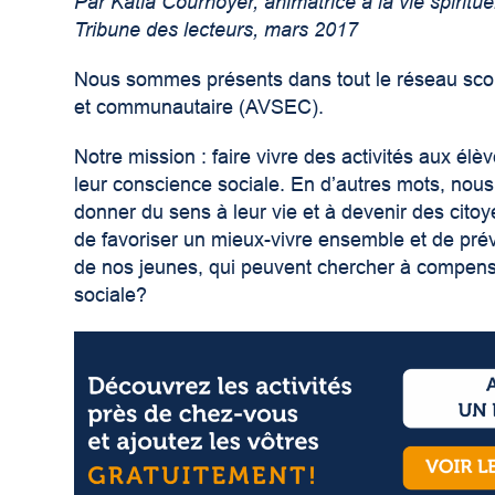
Par Katia Cournoyer, animatrice à la vie spirit
Tribune des lecteurs, mars 2017
Nous sommes présents dans tout le réseau scola
et communautaire (AVSEC).
Notre mission : faire vivre des activités aux élè
leur conscience sociale. En d’autres mots, nous 
donner du sens à leur vie et à devenir des cit
de favoriser un mieux-vivre ensemble et de préven
de nos jeunes, qui peuvent chercher à compense
sociale?