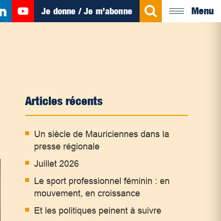
Menu
Je donne / Je m’abonne
Articles récents
Un siècle de Mauriciennes dans la
presse régionale
Juillet 2026
Le sport professionnel féminin : en
mouvement, en croissance
Et les politiques peinent à suivre