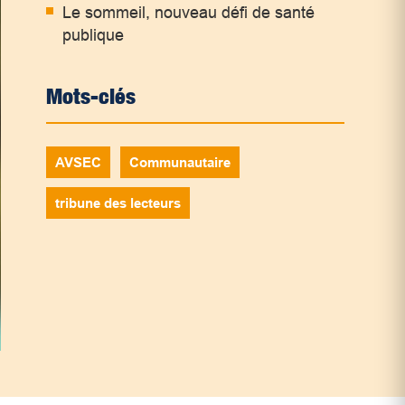
Le sommeil, nouveau défi de santé
publique
Mots-clés
AVSEC
Communautaire
tribune des lecteurs