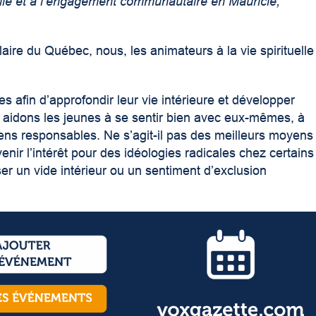
uelle et à l’engagement communautaire en Mauricie,
ire du Québec, nous, les animateurs à la vie spirituelle
ves afin d’approfondir leur vie intérieure et développer
aidons les jeunes à se sentir bien avec eux-mêmes, à
oyens responsables. Ne s’agit-il pas des meilleurs moyens
ir l’intérêt pour des idéologies radicales chez certains
r un vide intérieur ou un sentiment d’exclusion