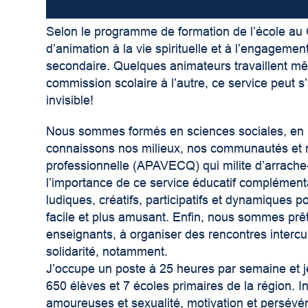
Selon le programme de formation de l’école au Qu
d’animation à la vie spirituelle et à l’engagem
secondaire. Quelques animateurs travaillent même
commission scolaire à l’autre, ce service peut 
invisible!
Nous sommes formés en sciences sociales, en 
connaissons nos milieux, nos communautés et n
professionnelle (APAVECQ) qui milite d’arrache-p
l’importance de ce service éducatif complémen
ludiques, créatifs, participatifs et dynamiques 
facile et plus amusant. Enfin, nous sommes prêt
enseignants, à organiser des rencontres intercu
solidarité, notamment.
J’occupe un poste à 25 heures par semaine et j
650 élèves et 7 écoles primaires de la région. 
amoureuses et sexualité, motivation et persévé