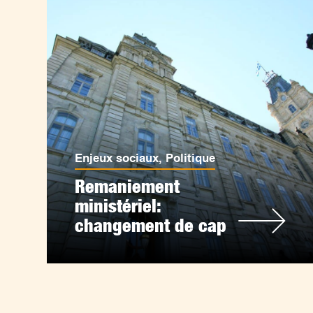
Enjeux sociaux
,
Politique
Remaniement
ministériel:
changement de cap