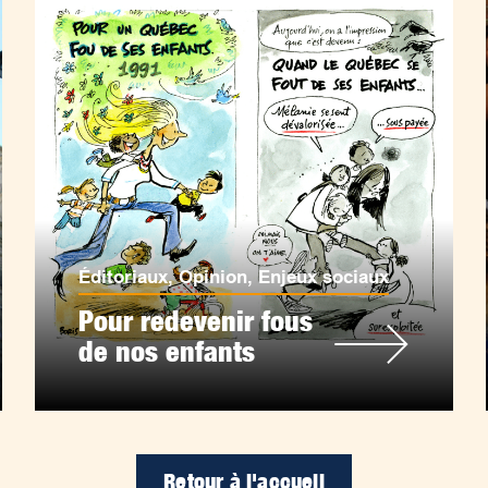
Éditoriaux
,
Opinion
,
Enjeux sociaux
Pour redevenir fous
de nos enfants
Retour à l'accueil