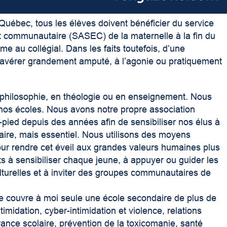
ébec, tous les élèves doivent bénéficier du service
ent communautaire (SASEC) de la maternelle à la fin du
 au collégial. Dans les faits toutefois, d’une
s’avérer grandement amputé, à l’agonie ou pratiquement
philosophie, en théologie ou en enseignement. Nous
os écoles. Nous avons notre propre association
ied depuis des années afin de sensibiliser nos élus à
taire, mais essentiel. Nous utilisons des moyens
pour rendre cet éveil aux grandes valeurs humaines plus
s à sensibiliser chaque jeune, à appuyer ou guider les
lturelles et à inviter des groupes communautaires de
e couvre à moi seule une école secondaire de plus de
Intimidation, cyber-intimidation et violence, relations
rance scolaire, prévention de la toxicomanie, santé