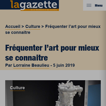
Menu
Accueil
>
Culture
>
Fréquenter l’art pour mieux
se connaitre
Fréquenter l’art pour mieux
se connaitre
Par
Lorraine Beaulieu
-
5 juin 2019
Culture