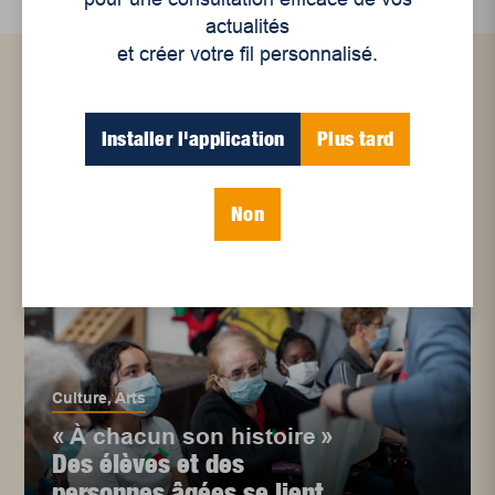
actualités
et créer votre fil personnalisé.
Articles connexes
Installer l'application
Plus tard
Non
Culture
,
Arts
« À chacun son histoire »
Des élèves et des
personnes âgées se lient