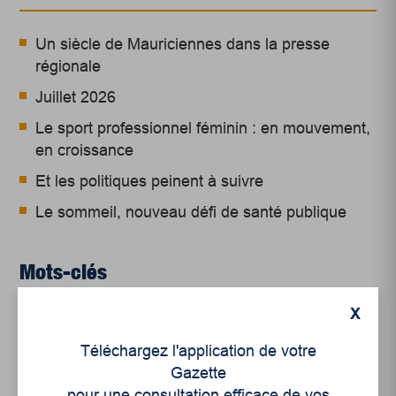
Un siècle de Mauriciennes dans la presse
régionale
Juillet 2026
Le sport professionnel féminin : en mouvement,
en croissance
Et les politiques peinent à suivre
Le sommeil, nouveau défi de santé publique
Mots-clés
X
art
arts visuels
Téléchargez l'application de votre
Gazette
pour une consultation efficace de vos