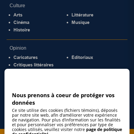
Culture
Arts
Littérature
Cinéma
Musique
Histoire
Opinion
Caricatures
Éditoriaux
Critiques littéraires
© 2026 Gazette de la Mauricie. Tous droits
réservés.
Politique de confidentialité
Nous prenons à coeur de protéger vos
données
Ce site utilise des cookies (fichiers témoins), déposés
par notre site web, afin d’améliorer votre expérience
de navigation. Pour plus d’information sur les finalités
et pour personnaliser vos préférences par type de
cookies utilisés, veuillez visiter notre
page de politique