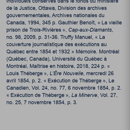
individuels conservés dans le fonds du ministère
de la Justice, Ottawa, Division des archives
gouvernementales, Archives nationales du
Canada, 1994, 345 p. Gauthier Benoît, « La vieille
prison de Trois-Rivières »,
Cap-aux-Diamants
,
no. 98, 2009, p. 31-36. Truffy Manuel, « La
couverture journalistique des exécutions au
Québec entre 1854 et 1932 » Mémoire. Montréal
(Québec, Canada), Université du Québec à
Montréal, Maîtrise en histoire, 2018, 224 p. «
Louis Théberge »,
L’Ère Nouvelle
, mercredi 26
avril 1854, p. 2. « Exécution de Théberge », Le
Canadien, Vol. 24, no. 77, 6 novembre 1854, p. 2.
« Exécution de Théberge »,
La Minerve
, Vol. 27,
no. 25, 7 novembre 1854, p. 3.