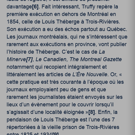
davantage
[6]
. Fait intéressant, Truffy repère la
première exécution en dehors de Montréal en
1854, celle de Louis Théberge à Trois-Rivières
.
Son exécution a eu des échos partout au Québec.
Les journaux montréalais, qui ne s’intéressent que
rarement aux exécutions en province, vont publier
l’histoire de Théberge. C’est le cas de
La
Minerve
[7]
,
Le Canadien
,
The Montreal Gazette
notamment qui recopient intégralement et
littéralement les articles de
L’Ère Nouvelle
. Or, «
cette pratique est très courante à l’époque où les
journaux employaient peu de gens et que
rarement les journalistes étaient envoyés sur les
lieux d’un évènement pour le couvrir lorsqu’il
s’agissait d’une localité éloignée »
[8]
. Enfin, la
pendaison de Louis Théberge est l’une des 7
répertoriées à la vieille prison de Trois-Rivières
entre 1825 et 1934
[9]
.