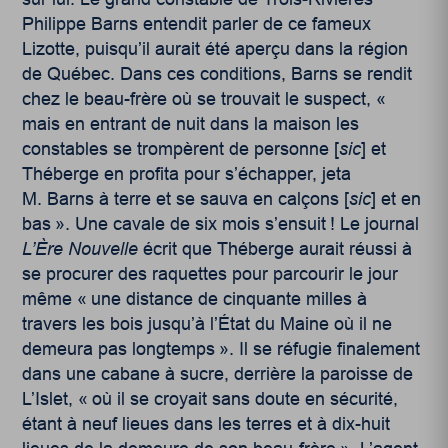
Philippe Barns entendit parler de ce fameux
Lizotte, puisqu’il aurait été aperçu dans la région
de Québec. Dans ces conditions, Barns se rendit
chez le beau-frère où se trouvait le suspect, «
mais en entrant de nuit dans la maison les
constables se trompèrent de personne [
sic
] et
Théberge en profita pour s’échapper, jeta
M. Barns à terre et se sauva en calçons [
sic
] et en
bas ». Une cavale de six mois s’ensuit ! Le journal
L’Ère Nouvelle
écrit que Théberge aurait réussi à
se procurer des raquettes pour parcourir le jour
même « une distance de cinquante milles à
travers les bois jusqu’à l’État du Maine où il ne
demeura pas longtemps ». Il se réfugie finalement
dans une cabane à sucre, derrière la paroisse de
L’Islet, « où il se croyait sans doute en sécurité,
étant à neuf lieues dans les terres et à dix-huit