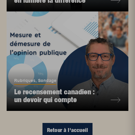
en lumière la différence
Rubriques
,
Sondage
Le recensement canadien :
un devoir qui compte
Retour à l'accueil