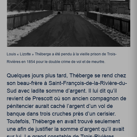
Louis « Lizotte » Théberge a été pendu à la vieille prison de Trois-
Rivières en 1854 pour le double crime de vol et de meurtre.
Quelques jours plus tard, Théberge se rend chez
son beau-frère à Saint-François-de-la-Rivière-du-
Sud avec ladite somme d’argent. Il lui dit qu’il
revient de Prescott où son ancien compagnon de
pénitencier aurait caché l’argent d’un vol de
banque dans trois cruches près d’un cerisier.
Toutefois, Théberge en avait trouvé seulement
une afin de justifier la somme d’argent qu’il avait
sur lui. Le grand constable de Trois-Rivières