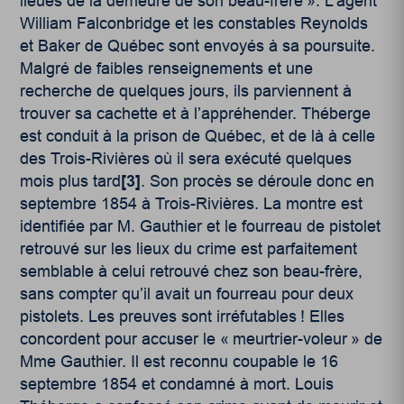
lieues de la demeure de son beau-frère ». L’agent
William Falconbridge et les constables Reynolds
et Baker de Québec sont envoyés à sa poursuite.
Malgré de faibles renseignements et une
recherche de quelques jours, ils parviennent à
trouver sa cachette et à l’appréhender. Théberge
est conduit à la prison de Québec, et de là à celle
des Trois-Rivières où il sera exécuté quelques
mois plus tard
[3]
. Son procès se déroule donc en
septembre 1854 à Trois-Rivières. La montre est
identifiée par M. Gauthier et le fourreau de pistolet
retrouvé sur les lieux du crime est parfaitement
semblable à celui retrouvé chez son beau-frère,
sans compter qu’il avait un fourreau pour deux
pistolets. Les preuves sont irréfutables ! Elles
concordent pour accuser le « meurtrier-voleur » de
Mme Gauthier. Il est reconnu coupable le 16
septembre 1854 et condamné à mort. Louis