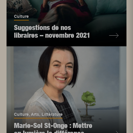
Culture
Suggestions de nos
libraires – novembre 2021
Culture
,
Arts
,
Littérature
Marie-Sol St-Onge : Mettre