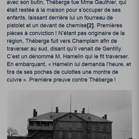
avec son butin, Théberge tue Mme Gauthier, qui
était restée à la maison pour s’occuper de ses
enfants, laissant derrière lui un fourreau de
pistolet et un devant de chemise
[2]
. Premières
pièces à conviction ! N’étant pas originaire de la
région, Théberge fuit vers Champlain afin de
traverser au sud, disant qu’il venait de Gentilly.
C’est un dénommé M. Hamelin qui le fit traverser.
En embarquant, « Hamelin lui demanda l’heure, et
tira de ses poches de culottes une montre de
cuivre ». Première preuve contre Théberge !