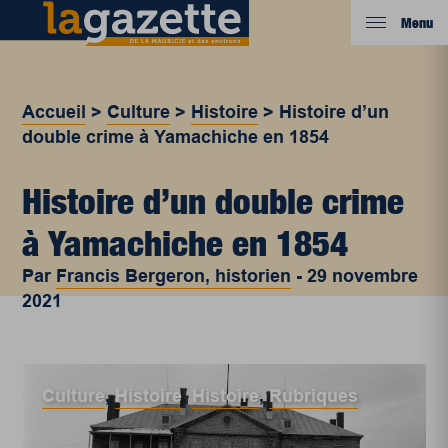
Menu
Accueil
>
Culture
>
Histoire
>
Histoire d’un
double crime à Yamachiche en 1854
Histoire d’un double crime
à Yamachiche en 1854
Par
Francis Bergeron, historien
-
29 novembre
2021
Culture
,
Histoire
,
Histoire
,
Rubriques