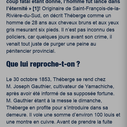
coup fatal étant donné, l’homme fut lancé dans
l’éternité »
[1]
!
Originaire de Saint-François-de-la-
Rivière-du-Sud, on décrit Théberge comme un
homme de 28 ans aux cheveux bruns et aux yeux
gris mesurant six pieds. Il n’est pas inconnu des
policiers, car quelques jours avant son crime, il
venait tout juste de purger une peine au
pénitencier provincial.
Que lui reproche-t-on ?
Le 30 octobre 1853, Théberge se rend chez
M. Joseph Gauthier, cultivateur de Yamachiche,
après avoir été informé de sa supposée fortune.
M. Gauthier étant à la messe le dimanche,
Théberge en profite pour s’introduire dans sa
demeure. Il vole une somme d’environ 100 louis et
une montre en cuivre. Avant de prendre la fuite