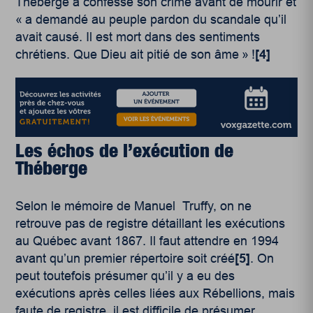
Théberge a confessé son crime avant de mourir et
« a demandé au peuple pardon du scandale qu’il
avait causé. Il est mort dans des sentiments
chrétiens. Que Dieu ait pitié de son âme » !
[4]
Les échos de l’exécution de
Théberge
Selon le mémoire de Manuel Truffy, on ne
retrouve pas de registre détaillant les exécutions
au Québec avant 1867. Il faut attendre en 1994
avant qu’un premier répertoire soit créé
[5]
. On
peut toutefois présumer qu’il y a eu des
exécutions après celles liées aux Rébellions, mais
faute de registre, il est difficile de présumer