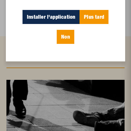
Roman
Installer l'application
Plus tard
Non
Articles connexes