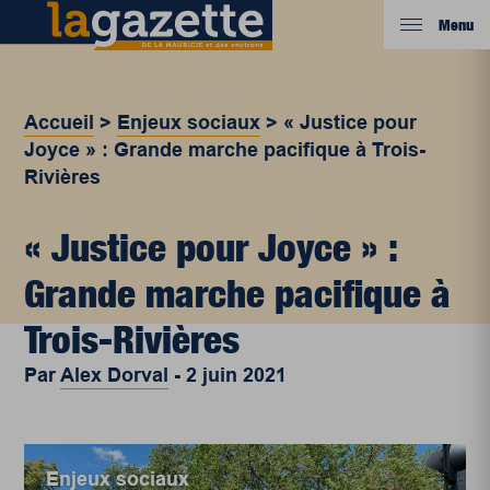
Menu
Accueil
>
Enjeux sociaux
>
« Justice pour
Joyce » : Grande marche pacifique à Trois-
Rivières
« Justice pour Joyce » :
Grande marche pacifique à
Trois-Rivières
Par
Alex Dorval
-
2 juin 2021
Enjeux sociaux