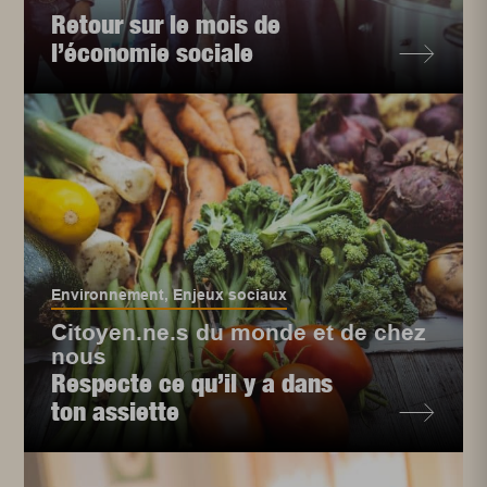
Retour sur le mois de
l’économie sociale
Environnement
,
Enjeux sociaux
Citoyen.ne.s du monde et de chez
nous
Respecte ce qu’il y a dans
ton assiette