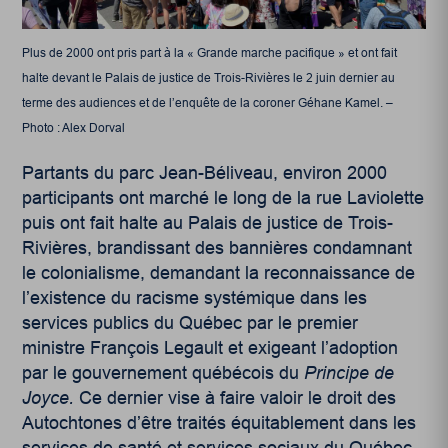
Plus de 2000 ont pris part à la « Grande marche pacifique » et ont fait
halte devant le Palais de justice de Trois-Rivières le 2 juin dernier au
terme des audiences et de l’enquête de la coroner Géhane Kamel. –
Photo : Alex Dorval
Partants du parc Jean-Béliveau, environ 2000
participants ont marché le long de la rue Laviolette
puis ont fait halte au Palais de justice de Trois-
Rivières, brandissant des bannières condamnant
le colonialisme, demandant la reconnaissance de
l’existence du racisme systémique dans les
services publics du Québec par le premier
ministre François Legault et exigeant l’adoption
par le gouvernement québécois du
Principe de
Joyce.
Ce dernier vise à faire valoir le droit des
Autochtones d’être traités équitablement dans les