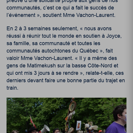
preuve d’une solidarité propre aux gens de nos
communautés, c’est ce qui a fait le succès de
l’événement », soutient Mme Vachon-Laurent.
En 2 à 3 semaines seulement, « nous avons
réussi à réunir tout le monde en soutien à Joyce,
sa famille, sa communauté et toutes les
communautés autochtones du Québec », fait
valoir Mme Vachon-Laurent. « Il y a même des
gens de Matimekush sur la basse Côte-Nord et
qui ont mis 3 jours à se rendre », relate-t-elle, ces
derniers devant faire une bonne partie du trajet en
train.