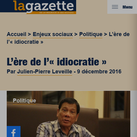
Menu
Accueil
>
Enjeux sociaux
>
Politique
>
L’ère de
l’« idiocratie »
L’ère de l’« idiocratie »
Par
Julien-Pierre Leveille
-
9 décembre 2016
Politique