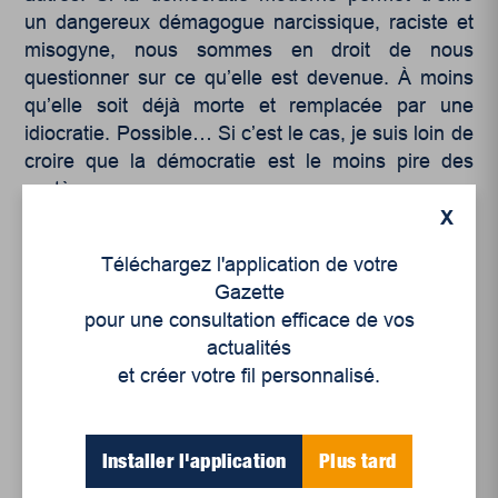
un dangereux démagogue narcissique, raciste et
misogyne, nous sommes en droit de nous
questionner sur ce qu’elle est devenue. À moins
qu’elle soit déjà morte et remplacée par une
idiocratie. Possible… Si c’est le cas, je suis loin de
croire que la démocratie est le moins pire des
systèmes.
X
Téléchargez l'application de votre
Gazette
pour une consultation efficace de vos
actualités
et créer votre fil personnalisé.
Articles récents
Un siècle de Mauriciennes dans la presse
Installer l'application
Plus tard
régionale