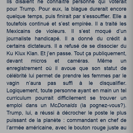
Ils disaient ne connaître personne qui voterait
pour Trump. Pour eux, la blague durerait encore
quelque temps, puis finirait par s’essouffler. Elle a
toutefois continué et s’est empirée. Il a traité les
Mexicains de violeurs. Il s’est moqué d’un
journaliste handicapé. Il a donné du crédit à
certains dictateurs. Il a refusé de se dissocier du
Ku Klux Klan. Et j’en passe. Tout ça publiquement,
devant micros et caméras. Même un
enregistrement où il avoue que son statut de
célébrité lui permet de prendre les femmes par le
vagin n’aura pas suffi à le disqualifier.
Logiquement, toute personne ayant en main un tel
curriculum pourrait difficilement se trouver un
emploi dans un Mc
Donalds
(la pognez-vous?).
Trump, lui, a réussi à décrocher le poste le plus
puissant de la planète : commandant en chef de
l’armée américaine, avec le bouton rouge juste au