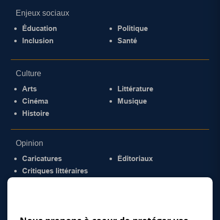
Enjeux sociaux
Éducation
Politique
Inclusion
Santé
Culture
Arts
Littérature
Cinéma
Musique
Histoire
Opinion
Caricatures
Éditoriaux
Critiques littéraires
© 2026 Gazette de la Mauricie. Tous droits
réservés.
Politique de confidentialité