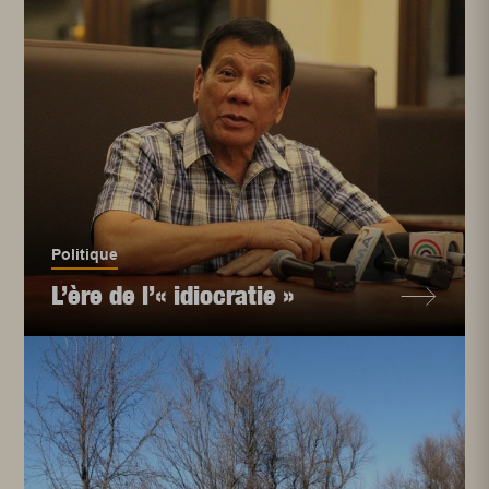
Politique
L’ère de l’« idiocratie »