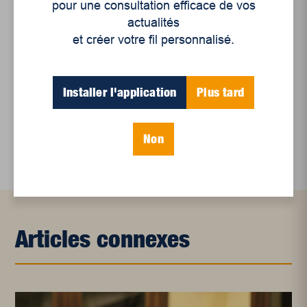
pour une consultation efficace de vos
actualités
Mots-clés
et créer votre fil personnalisé.
Installer l'application
Plus tard
champlain 2022
élections provinciales 2022
parti conservateur du québec
Non
Articles connexes