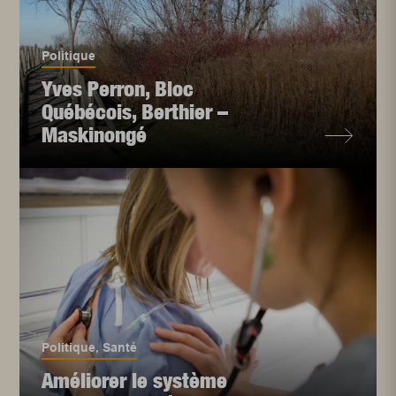
Politique
Yves Perron, Bloc
Québécois, Berthier –
Maskinongé
Politique
,
Santé
Améliorer le système