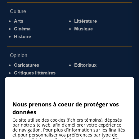
Culture
Arts
Littérature
Cinéma
Musique
Histoire
Opinion
Caricatures
Éditoriaux
Critiques littéraires
© 2026 Gazette de la Mauricie. Tous droits
réservés.
Politique de confidentialité
Nous prenons à coeur de protéger vos
données
Ce site utilise des cookies (fichiers témoins), déposés
par notre site web, afin d’améliorer votre expérience
de navigation. Pour plus d’information sur les finalités
et pour personnaliser vos préférences par type de