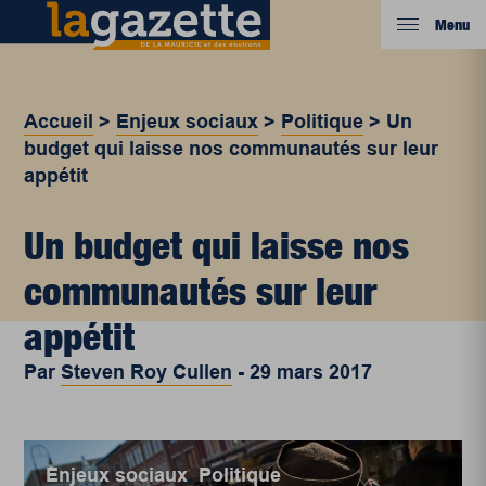
Menu
Accueil
>
Enjeux sociaux
>
Politique
>
Un
budget qui laisse nos communautés sur leur
appétit
Un budget qui laisse nos
communautés sur leur
appétit
Par
Steven Roy Cullen
-
29 mars 2017
Enjeux sociaux
,
Politique