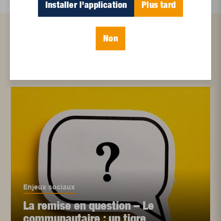
Installer l'application
Plus tard
Non
Articles connexes
Enjeux sociaux
La remise en question – Le
communautaire : un tigre