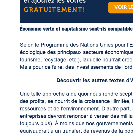
Économie verte et capitalisme sont-ils compatible
Selon le Programme des Nations Unies pour l’E
écologique des principaux secteurs économiques
tourisme, recyclage, etc.), laquelle pourrait crée
Mais pour ce faire, des investissements de l’or
Découvrir les autres textes d
Une telle approche a de quoi nous rendre scepti
des profits, se nourrit de la croissance illimité
ressources et de l’environnement. D’autre part, s
entreprises devront renoncer à verser des milliar
toujours plus). À moins que nos gouvernements
équivaudrait à un transfert de revenus de la popu