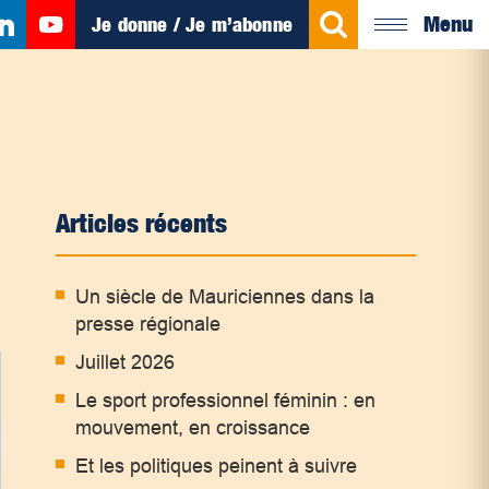
Menu
Je donne / Je m’abonne
Articles récents
Un siècle de Mauriciennes dans la
presse régionale
Juillet 2026
Le sport professionnel féminin : en
mouvement, en croissance
Et les politiques peinent à suivre