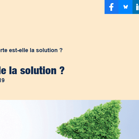
te est-elle la solution ?
e la solution ?
19