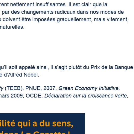
nt nettement insuffisantes. Il est clair que la
r par des changements radicaux dans nos modes de
s doivent être imposées graduellement, mais vitement,
naturelles.
il soit appelé ainsi, il s’agit plutôt du Prix de la Banque
 d’Alfred Nobel.
ty
(TEEB), PNUE, 2007.
Green Economy Initiative
,
mars 2009, OCDE,
Déclaration sur la croissance verte
,