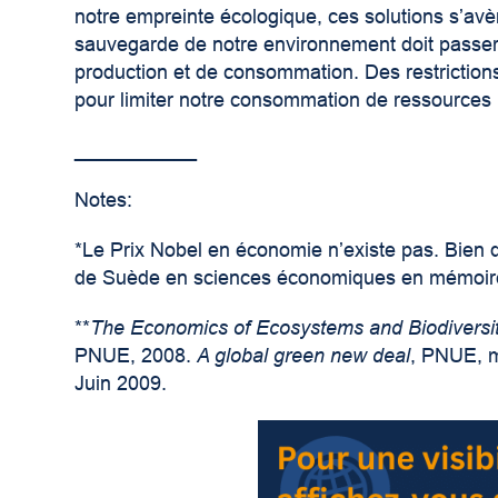
notre empreinte écologique, ces solutions s’avère
sauvegarde de notre environnement doit passe
production et de consommation. Des restriction
pour limiter notre consommation de ressources 
___________
Notes:
*Le Prix Nobel en économie n’existe pas. Bien qu’
de Suède en sciences économiques en mémoire
**
The Economics of Ecosystems and Biodiversi
PNUE, 2008.
A global green new deal
, PNUE, 
Juin 2009.