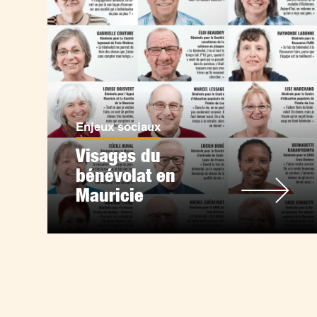
Enjeux sociaux
Visages du
bénévolat en
Mauricie