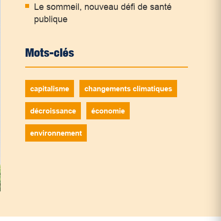
Le sommeil, nouveau défi de santé
publique
Mots-clés
capitalisme
changements climatiques
décroissance
économie
environnement