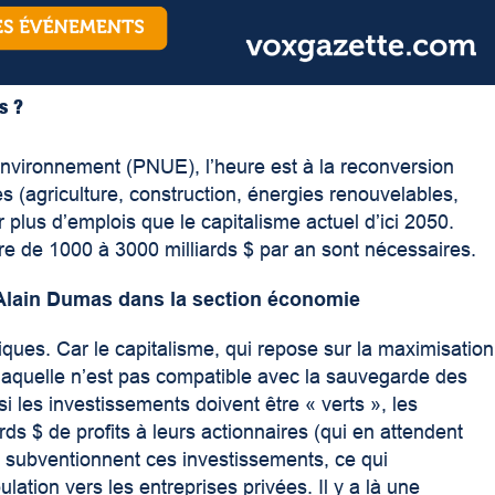
s ?
nvironnement (PNUE), l’heure est à la reconversion
 (agriculture, construction, énergies renouvelables,
r plus d’emplois que le capitalisme actuel d’ici 2050.
dre de 1000 à 3000 milliards $ par an sont nécessaires.
’Alain Dumas dans la section économie
ques. Car le capitalisme, qui repose sur la maximisation
e, laquelle n’est pas compatible avec la sauvegarde des
i les investissements doivent être « verts », les
ds $ de profits à leurs actionnaires (qui en attendent
 subventionnent ces investissements, ce qui
lation vers les entreprises privées. Il y a là une