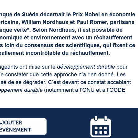
anque de Suède décernait le Prix Nobel en économie
icains, William Nordhaus et Paul Romer, partisans
que verte*. Selon Nordhaus, il est possible de
onomique et environnement avec un réchauffement
ès loin du consensus des scientifiques, qui fixent ce
emballement incontrôlable du réchauffement.
rigeants ont misé sur le
développement durable
pour
de constater que cette approche n’a rien donné. Les
essé de se dégrader. C’est devant ce constat accablant
oppement durable
(notamment à l’ONU et à l’OCDE