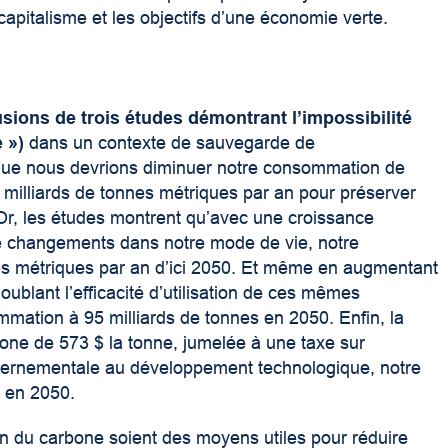
apitalisme et les objectifs d’une économie verte.
usions de trois études démontrant l’impossibilité
 »)
dans un contexte de sauvegarde de
 que nous devrions diminuer notre consommation de
 milliards de tonnes métriques par an pour préserver
Or, les études montrent qu’avec une croissance
 changements dans notre mode de vie, notre
es métriques par an d’ici 2050. Et même en augmentant
oublant l’efficacité d’utilisation de ces mêmes
mmation à 95 milliards de tonnes en 2050. Enfin, la
one de 573 $ la tonne, jumelée à une taxe sur
uvernementale au développement technologique, notre
s en 2050.
ion du carbone soient des moyens utiles pour réduire