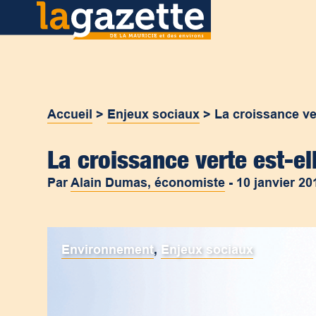
Accueil
>
Enjeux sociaux
>
La croissance ver
La croissance verte est-ell
Par
Alain Dumas, économiste
-
10 janvier 20
Environnement
,
Enjeux sociaux