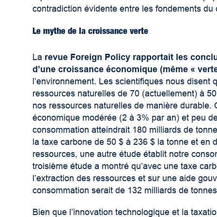
contradiction évidente entre les fondements du c
Le mythe de la croissance verte
La
revue Foreign Policy rapportait les concl
d’une croissance économique (même « verte
l’environnement. Les scientifiques nous disent
ressources naturelles de 70 (actuellement) à 50
nos ressources naturelles de manière durable. 
économique modérée (2 à 3% par an) et peu de
consommation atteindrait 180 milliards de tonn
la taxe carbone de 50 $ à 236 $ la tonne et en d
ressources, une autre étude établit notre conso
troisième étude a montré qu’avec une taxe carb
l’extraction des ressources et sur une aide go
consommation serait de 132 milliards de tonne
Bien que l’innovation technologique et la taxat