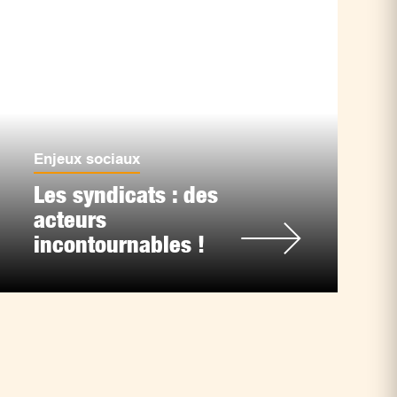
Enjeux sociaux
Les syndicats : des
acteurs
incontournables !