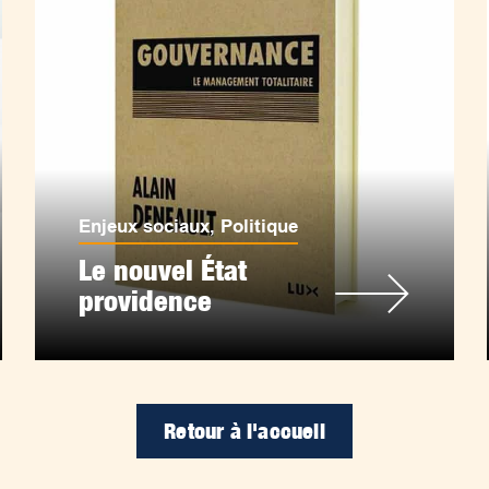
Enjeux sociaux
,
Politique
Le nouvel État
providence
Retour à l'accueil