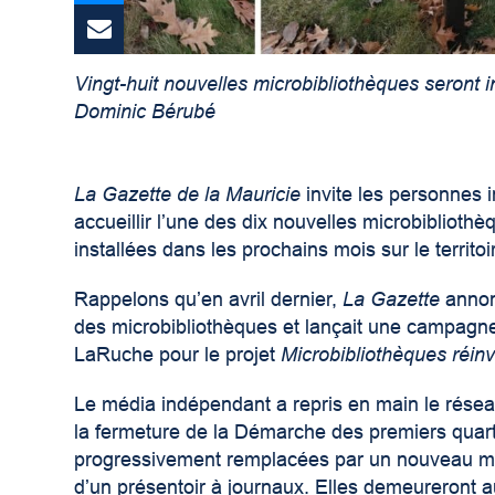
Vingt-huit nouvelles microbibliothèques seront ins
Dominic Bérubé
La Gazette de la Mauricie
invite les personnes i
accueillir l’une des dix nouvelles microbiblioth
installées dans les prochains mois sur le territo
Rappelons qu’en avril dernier,
La Gazette
annon
des microbibliothèques et lançait une campagne
LaRuche pour le projet
Microbibliothèques réin
Le média indépendant a repris en main le résea
la fermeture de la Démarche des premiers quart
progressivement remplacées par un nouveau modè
d’un présentoir à journaux. Elles demeureront