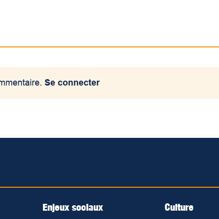
ommentaire.
Se connecter
Enjeux sociaux
Culture