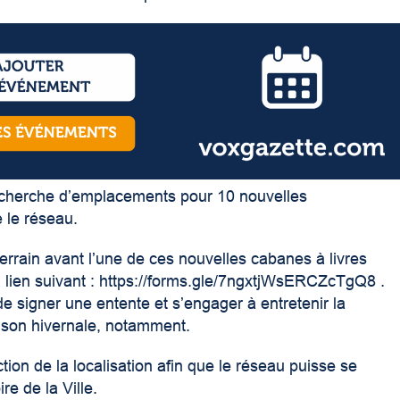
echerche d’emplacements pour 10 nouvelles
 le réseau.
terrain avant l’une de ces nouvelles cabanes à livres
lien suivant :
https://forms.gle/7ngxtjWsERCZcTgQ8
.
de signer une entente et s’engager à entretenir la
aison hivernale, notamment.
ion de la localisation afin que le réseau puisse se
ire de la Ville.