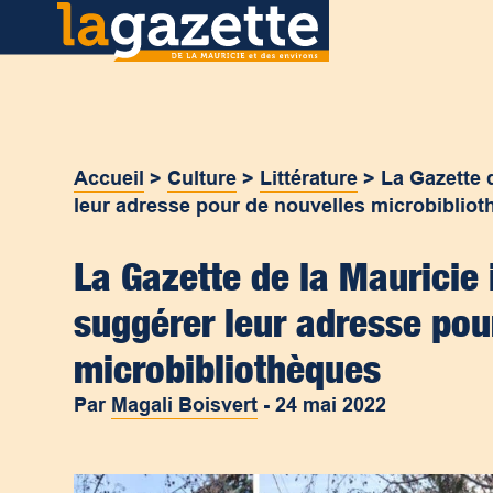
Accueil
>
Culture
>
Littérature
>
La Gazette d
leur adresse pour de nouvelles microbiblio
La Gazette de la Mauricie i
suggérer leur adresse pou
microbibliothèques
Par
Magali Boisvert
-
24 mai 2022