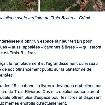
tallées sur le territoire de Trois-Rivières. Crédit :
ntéressées à offrir un espace sur leur terrain pour
èques – aussi appelées « cabanes à livres » – qui seront
ire de Trois-Rivières.
çait le remplacement et l’agrandissement du réseau
 de sociofinancement public sur la plateforme de
ventées.
u des 18 « cabanes à livres » devenues orphelines par
iers de Trois-Rivières. Ces microbibliothèques seront
le offrant plus d’espace pour les livres et disposant
 aux mêmes endroits qu’actuellement.