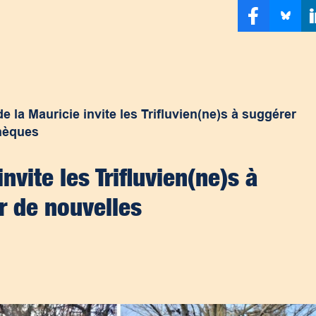
e la Mauricie invite les Trifluvien(ne)s à suggérer
thèques
nvite les Trifluvien(ne)s à
r de nouvelles