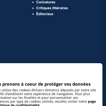
Caricatures
Critiques littéraires
Éditoriaux
 prenons à coeur de protéger vos données
e utilise des cookies (fichiers témoins), déposés par notre site
fin d’améliorer votre expérience de navigation. Pour plus
rmation sur les finalités et pour personnaliser vos
ences par type de cookies utilisés, veuillez visiter notre
page
itique de confidentialité
.