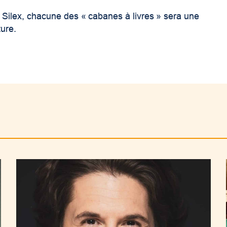
er Silex, chacune des « cabanes à livres » sera une
ture.