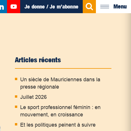
Menu
Je donne / Je m’abonne
Articles récents
Un siècle de Mauriciennes dans la
presse régionale
Juillet 2026
Le sport professionnel féminin : en
mouvement, en croissance
Et les politiques peinent à suivre