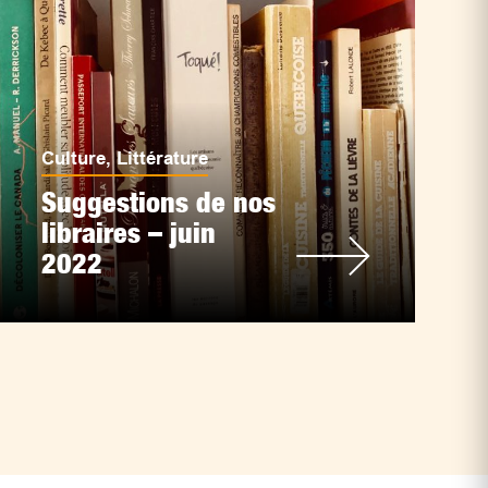
Culture
,
Littérature
Suggestions de nos
libraires – juin
2022