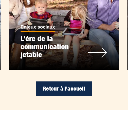
Enjeux sociaux
L’ère de la
communication
jetable
Retour à l'accueil