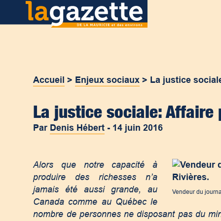
Accueil
>
Enjeux sociaux
>
La justice social
La justice sociale: Affaire
Par
Denis Hébert
-
14 juin 2016
Alors que notre capacité à
produire des richesses n’a
jamais été aussi grande, au
Vendeur du journal
Canada comme au Québec le
nombre de personnes ne disposant pas du min