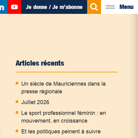
Menu
Je donne / Je m’abonne
Articles récents
Un siècle de Mauriciennes dans la
presse régionale
Juillet 2026
Le sport professionnel féminin : en
mouvement, en croissance
Et les politiques peinent à suivre
s