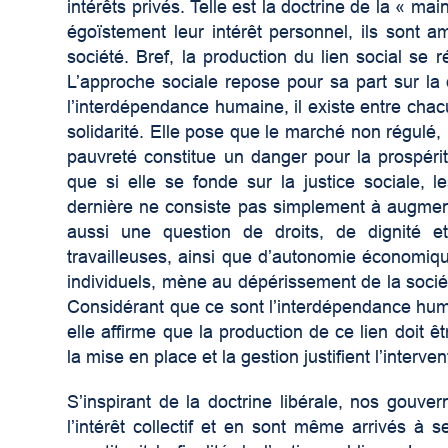
intérêts privés. Telle est la doctrine de la « ma
égoïstement leur intérêt personnel, ils sont a
société. Bref, la production du lien social s
L’approche sociale repose pour sa part sur la d
l’interdépendance humaine, il existe entre chac
solidarité. Elle pose que le marché non régulé,
pauvreté constitue un danger pour la prospéri
que si elle se fonde sur la justice sociale, 
dernière ne consiste pas simplement à augment
aussi une question de droits, de dignité et 
travailleuses, ainsi que d’autonomie économique
individuels, mène au dépérissement de la soci
Considérant que ce sont l’interdépendance humai
elle affirme que la production de ce lien doit 
la mise en place et la gestion justifient l’interven
S’inspirant de la doctrine libérale, nos gou
l’intérêt collectif et en sont même arrivés à