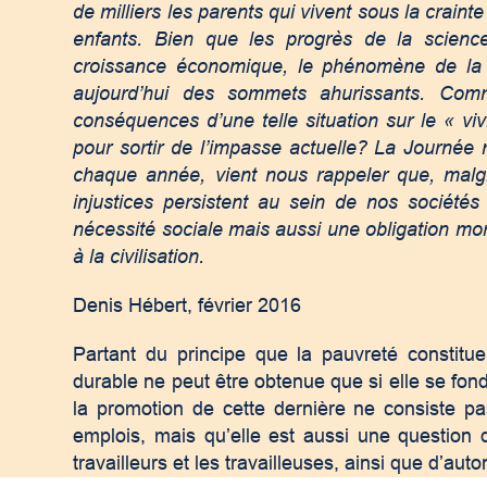
de milliers les parents qui vivent sous la crain
enfants. Bien que les progrès de la scienc
croissance économique, le phénomène de la p
aujourd’hui des sommets ahurissants. Com
conséquences d’une telle situation sur le « v
pour sortir de l’impasse actuelle? La Journée m
chaque année, vient nous rappeler que, malgré
injustices persistent au sein de nos société
nécessité sociale mais aussi une obligation mo
à la civilisation.
Denis Hébert, février 2016
Partant du principe que la pauvreté constitu
durable ne peut être obtenue que si elle se fond
la promotion de cette dernière ne consiste p
emplois, mais qu’elle est aussi une question d
travailleurs et les travailleuses, ainsi que d’au