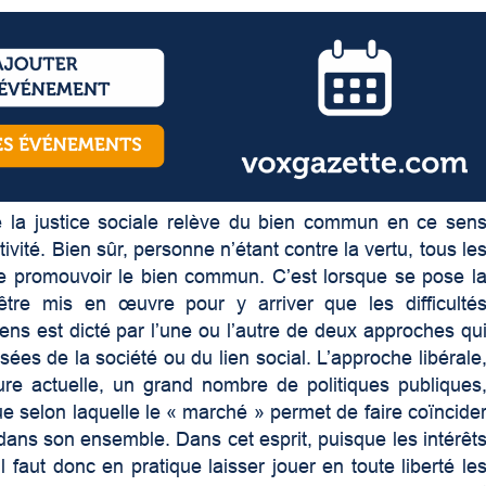
 la justice sociale relève du bien commun en ce sen
ctivité. Bien sûr, personne n’étant contre la vertu, tous le
de promouvoir le bien commun. C’est lorsque se pose l
tre mis en œuvre pour y arriver que les difficulté
ns est dicté par l’une ou l’autre de deux approches qu
es de la société ou du lien social. L’approche libérale
eure actuelle, un grand nombre de politiques publiques
e selon laquelle le « marché » permet de faire coïncide
é dans son ensemble. Dans cet esprit, puisque les intérêt
l faut donc en pratique laisser jouer en toute liberté le