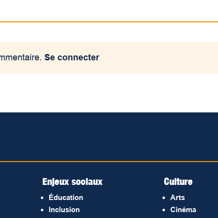
ommentaire.
Se connecter
Enjeux sociaux
Culture
Éducation
Arts
Inclusion
Cinéma