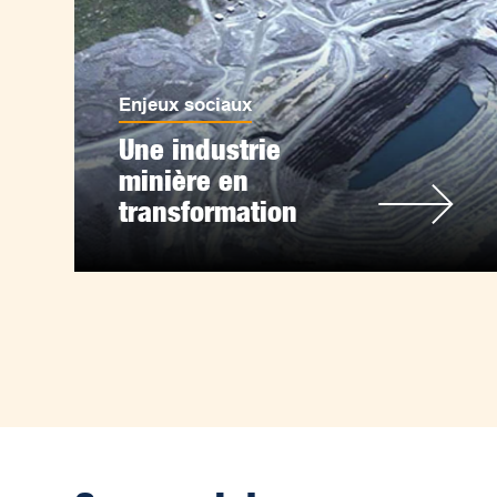
Enjeux sociaux
Une industrie
minière en
transformation