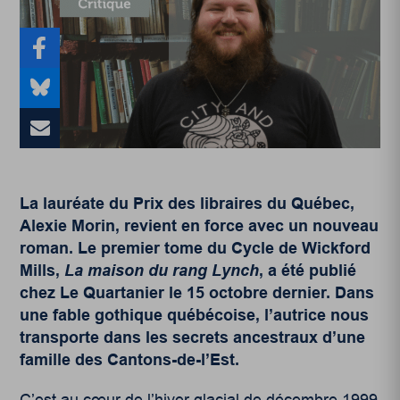
La lauréate du Prix des libraires du Québec,
Alexie Morin, revient en force avec un nouveau
roman. Le premier tome du Cycle de Wickford
Mills,
La maison du rang Lynch
, a été publié
chez Le Quartanier le 15 octobre dernier. Dans
une fable gothique québécoise, l’autrice nous
transporte dans les secrets ancestraux d’une
famille des Cantons-de-l’Est.
C’est au cœur de l’hiver glacial de décembre 1999