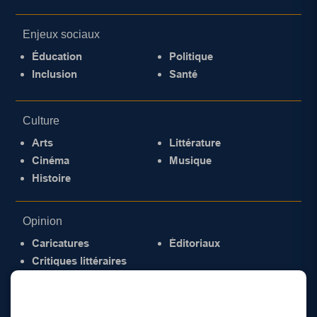
Enjeux sociaux
Éducation
Politique
Inclusion
Santé
Culture
Arts
Littérature
Cinéma
Musique
Histoire
Opinion
Caricatures
Éditoriaux
Critiques littéraires
© 2026 Gazette de la Mauricie. Tous droits
réservés.
Politique de confidentialité