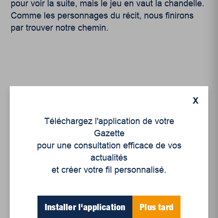
pour voir la suite, mais le jeu en vaut la chandelle.
Comme les personnages du récit, nous finirons
par trouver notre chemin.
X
Articles récents
Téléchargez l'application de votre
Gazette
Un siècle de Mauriciennes dans la presse
pour une consultation efficace de vos
régionale
actualités
et créer votre fil personnalisé.
Juillet 2026
Le sport professionnel féminin : en mouvement,
en croissance
Installer l'application
Plus tard