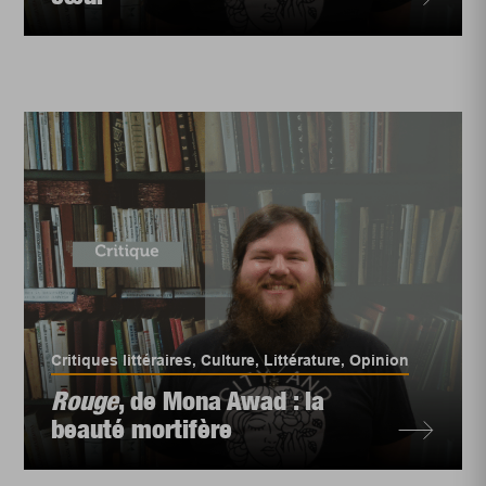
Critiques littéraires
,
Culture
,
Littérature
,
Opinion
Rouge
, de Mona Awad : la
beauté mortifère