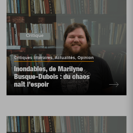
Critiques littéraires
,
Actualités
,
Opinion
Inondables, de Marilyne
Busque-Dubois : du chaos
naît l’espoir