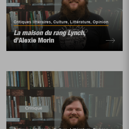
Critiques littéraires
,
Culture
,
Littérature
,
Opinion
La maison du rang Lynch
,
d’Alexie Morin