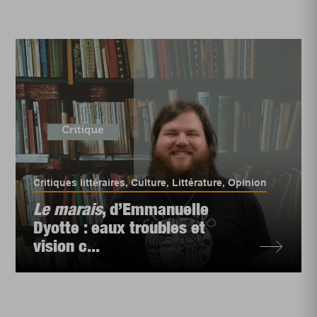
Critiques littéraires
,
Culture
,
Littérature
,
Opinion
Le marais
, d’Emmanuelle
Dyotte : eaux troubles et
vision c...