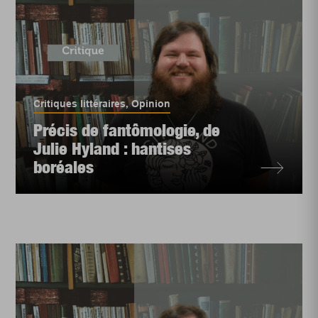
Critiques littéraires
,
Opinion
Précis de fantômologie, de
Julie Hyland : hantises
boréales