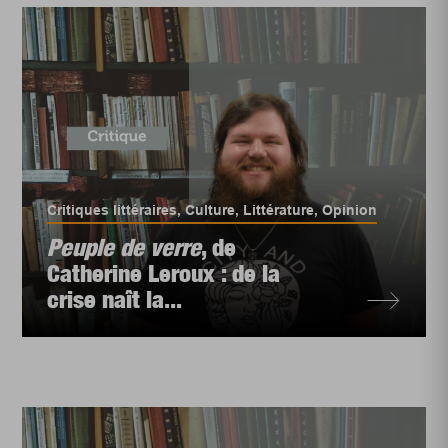
Critiques littéraires
,
Culture
,
Littérature
,
Opinion
Peuple de verre
, de
Catherine Leroux : de la
crise naît la...