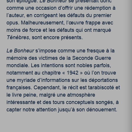
son épilogue.
Le Bonheu
r
se présentait donc
comme une occasion d’offrir une rédemption à
l’auteur, en corrigeant les défauts du premier
opus. Malheureusement, l’œuvre frappe avec
moins de force et les défauts qui ont marqué
Ténèbres
, sont encore présents.
Le Bonheur
s’impose comme une fresque à la
mémoire des victimes de la Seconde Guerre
mondiale. Les intentions sont nobles parfois,
notamment au chapitre « 1942 » où l’on trouve
une myriade d’informations sur les déportations
françaises. Cependant, le récit est tarabiscoté et
le livre peine, malgré une atmosphère
intéressante et des tours conceptuels songés, à
capter notre attention jusqu’à son dénouement.