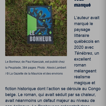
manqué
L’auteur avait
marqué le
paysage
littéraire
québécois en
2020 avec
Ténèbres
, un
excellent
Le Bonheur, de Paul Kawczak, est publié chez
roman
la Peuplade, 384 pages. Photo : Alexis Lambert
mélangeant
/ © La Gazette de la Mauricie et des environs
réalisme
magique et
fiction historique dont l’action se déroule au Congo
belge. Le roman, qui avait séduit par sa chaleur,
avait néanmoins un défaut majeur au niveau de