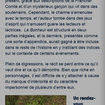
présent, grâce aux descriptions de la Franche-
Comté et d’un mystérieux garçon qui vit dans des
souterrains. Cependant, le charme s’amenuise
avec le temps, et l’auteur tombe dans des jeux
d’esprit qui n’amusent guère les lecteurs et
lectrices.
Le Bonheur
est structuré en deux
parties inégales, et la dernière, présentée comme
une sorte d’appendice, aurait gagné à être incluse
dans le reste de l’histoire en y instillant des indices
sur le contexte de certains événements.
Plein de digressions, le récit se perd entre ce qu’il
veut dire et ce qu’il démontre. Bien que riche en
personnages, il est difficile de s’y attacher à cause
du manque d’intériorité et du caractère
impersonnel de plusieurs d’entre eux.
Un rendez-
vous