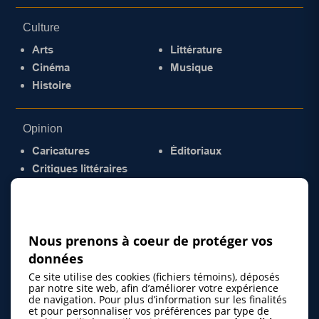
Culture
Arts
Littérature
Cinéma
Musique
Histoire
Opinion
Caricatures
Éditoriaux
Critiques littéraires
© 2026 Gazette de la Mauricie. Tous droits
réservés.
Politique de confidentialité
Nous prenons à coeur de protéger vos
données
Ce site utilise des cookies (fichiers témoins), déposés
par notre site web, afin d’améliorer votre expérience
de navigation. Pour plus d’information sur les finalités
et pour personnaliser vos préférences par type de