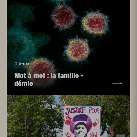
Culture
Mot à mot : la famille -
démie