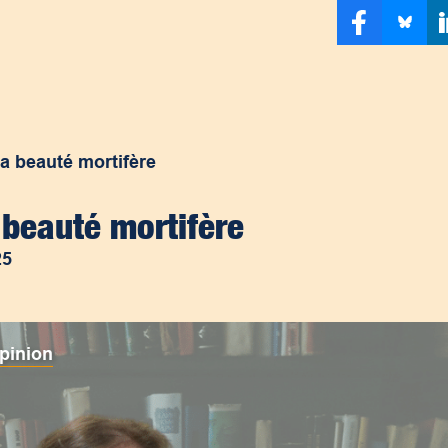
a beauté mortifère
 beauté mortifère
25
pinion