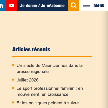
Menu
Je donne / Je m’abonne
Articles récents
Un siècle de Mauriciennes dans la
presse régionale
Juillet 2026
Le sport professionnel féminin : en
mouvement, en croissance
Et les politiques peinent à suivre