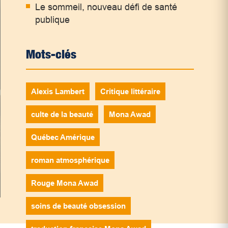
Le sommeil, nouveau défi de santé
publique
Mots-clés
Alexis Lambert
Critique littéraire
culte de la beauté
Mona Awad
Québec Amérique
roman atmosphérique
Rouge Mona Awad
soins de beauté obsession