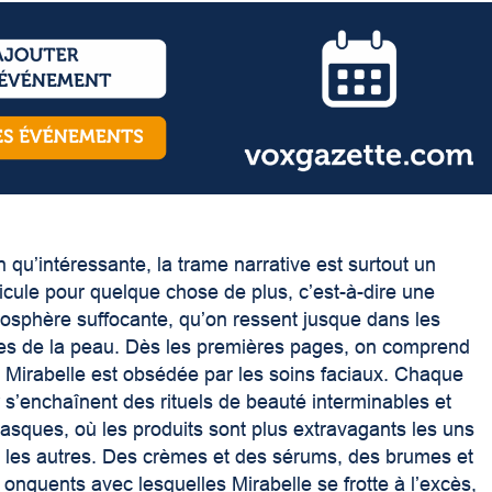
n qu’intéressante, la trame narrative est surtout un
icule pour quelque chose de plus, c’est-à-dire une
osphère suffocante, qu’on ressent jusque dans les
es de la peau. Dès les premières pages, on comprend
 Mirabelle est obsédée par les soins faciaux. Chaque
r s’enchaînent des rituels de beauté interminables et
tasques, où les produits sont plus extravagants les uns
 les autres. Des crèmes et des sérums, des brumes et
 onguents avec lesquelles Mirabelle se frotte à l’excès,