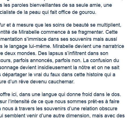
s les paroles bienveillantes de sa seule amie, une
cialiste de la peau qui fait office de gourou.
fur et à mesure que les soins de beauté se multiplient,
dentité de Mirabelle commence à se fragmenter. Cette
gmentation s’immisce dans ses souvenirs mais aussi
s le langage lui-même. Mirabelle devient une narratrice
re deux mondes. Des lapsus s’infiltrent dans son
cours, parfois annoncés, parfois non. La confusion du
sonnage devient insidieusement la nôtre et on ne sait
s départager le vrai du faux dans cette histoire qui a
llure d’un rêve devenu cauchemar.
fre ici, dans une langue qui donne froid dans le dos.
sur l’intensité de ce que nous sommes prêt-es à faire
à nous à travers les souvenirs d’une relation obscure
qui semblent venir d’une autre dimension, mais avec des