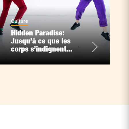
Culture
Hidden Paradise:
Jusqu’à ce que les
corps s’indignent...