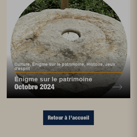
Culture
,
Énigme sur le patrimoine
,
Histoire
,
Jeux
d'esprit
Énigme sur le patrimoine
Octobre 2024
Retour à l'accueil