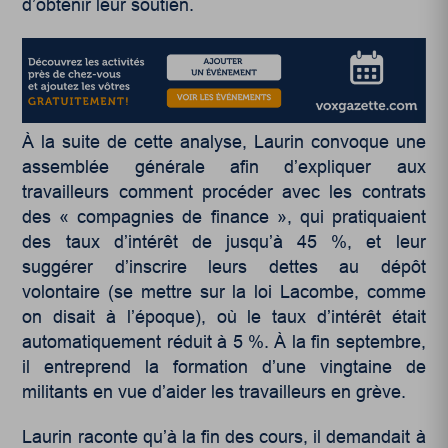
d’obtenir leur soutien.
À la suite de cette analyse, Laurin convoque une
assemblée générale afin d’expliquer aux
travailleurs comment procéder avec les contrats
des « compagnies de finance », qui pratiquaient
des taux d’intérêt de jusqu’à 45 %, et leur
suggérer d’inscrire leurs dettes au dépôt
volontaire (se mettre sur la loi Lacombe, comme
on disait à l’époque), où le taux d’intérêt était
automatiquement réduit à 5 %. À la fin septembre,
il entreprend la formation d’une vingtaine de
militants en vue d’aider les travailleurs en grève.
Laurin raconte qu’à la fin des cours, il demandait à