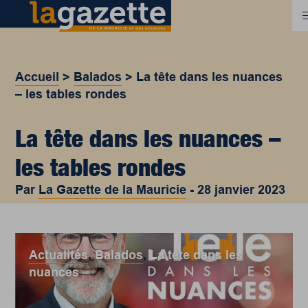
Accueil
>
Balados
>
La tête dans les nuances
– les tables rondes
La tête dans les nuances –
les tables rondes
Par
La Gazette de la Mauricie
-
28 janvier 2023
Actualités
,
Balados
,
La tête dans les
nuances