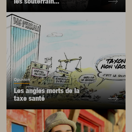
les souterrain...
Opinion
Les angles morts de la
taxe santé