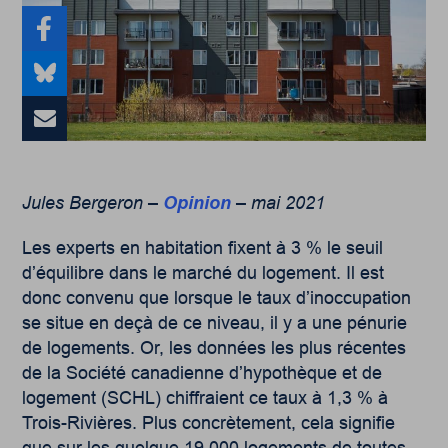
Jules Bergeron –
Opinion
– mai 2021
Les experts en habitation fixent à 3 % le seuil
d’équilibre dans le marché du logement. Il est
donc convenu que lorsque le taux d’inoccupation
se situe en deçà de ce niveau, il y a une pénurie
de logements. Or, les données les plus récentes
de la Société canadienne d’hypothèque et de
logement (SCHL) chiffraient ce taux à 1,3 % à
Trois-Rivières. Plus concrètement, cela signifie
que sur les quelque 19 000 logements de toutes