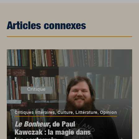
Articles connexes
Critiques littéraires
,
Culture
,
Littérature
,
Opinion
Le Bonheur
, de Paul
Kawczak : la magie dans