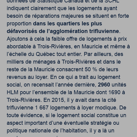
données de Statistique Canada et de la SCHL
indiquent clairement que les logements ayant
besoin de réparations majeures se situent en forte
proportion
dans les quartiers les plus
défavorisés de l’agglomération trifluvienne
.
Ajoutons à cela la faible offre de logements à prix
abordable à Trois-Rivières, en Mauricie et même à
l’échelle du Québec tout entier. Par ailleurs, des
milliers de ménages à Trois-Rivières et dans le
reste de la Mauricie consacrent 50 % de leurs
revenus au loyer. En ce qui a trait au logement
social, on recensait l’année dernière,
2960
unités
HLM pour l’ensemble de la Mauricie dont 1690 à
Trois-Rivières. En 2015, il y avait dans la cité
trifluvienne 1 667 logements à loyer modique. De
toute évidence, si le logement social constitue un
aspect important d’une éventuelle stratégie ou
politique nationale de l’habitation, il y a là un