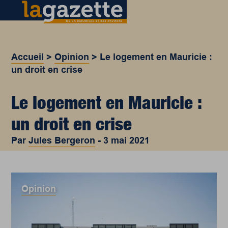
Accueil
>
Opinion
>
Le logement en Mauricie :
un droit en crise
Le logement en Mauricie :
un droit en crise
Par
Jules Bergeron
-
3 mai 2021
Opinion