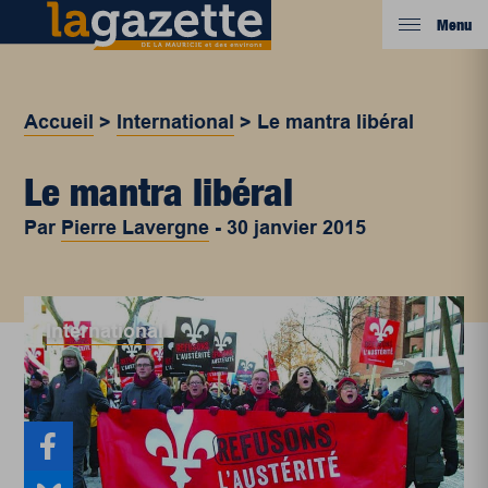
Menu
Accueil
>
International
>
Le mantra libéral
Le mantra libéral
Par
Pierre Lavergne
-
30 janvier 2015
International