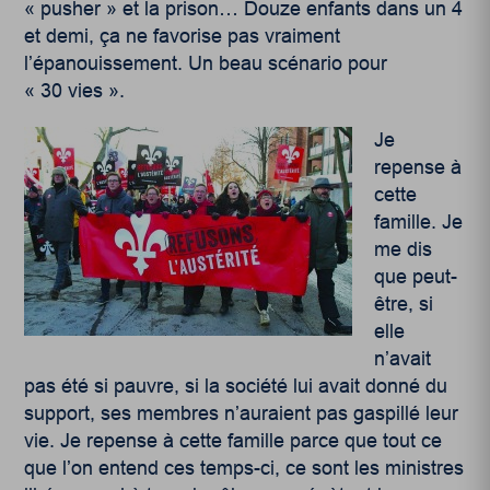
« pusher » et la prison… Douze enfants dans un 4
et demi, ça ne favorise pas vraiment
l’épanouissement. Un beau scénario pour
« 30 vies ».
Je
repense à
cette
famille. Je
me dis
que peut-
être, si
elle
n’avait
pas été si pauvre, si la société lui avait donné du
support, ses membres n’auraient pas gaspillé leur
vie. Je repense à cette famille parce que tout ce
que l’on entend ces temps-ci, ce sont les ministres