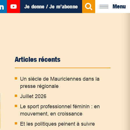
Menu
Je donne / Je m’abonne
Articles récents
Un siècle de Mauriciennes dans la
presse régionale
Juillet 2026
Le sport professionnel féminin : en
mouvement, en croissance
Et les politiques peinent à suivre