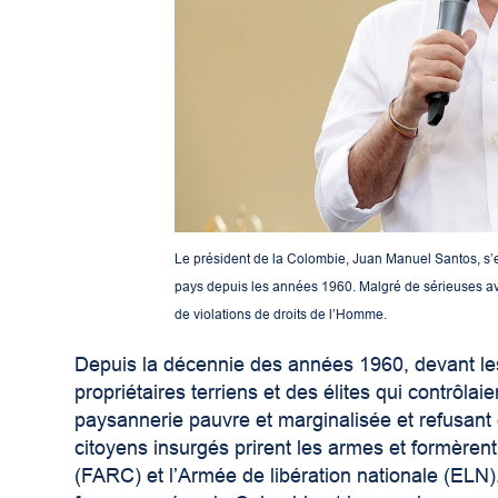
Le président de la Colombie, Juan Manuel Santos, s’es
pays depuis les années 1960. Malgré de sérieuses ava
de violations de droits de l’Homme.
Depuis la décennie des années 1960, devant l
propriétaires terriens et des élites qui contrôlai
paysannerie pauvre et marginalisée et refusant 
citoyens insurgés prirent les armes et formère
(FARC) et l’Armée de libération nationale (ELN)