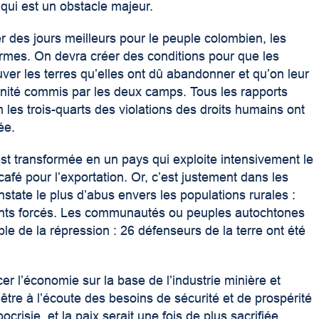
 qui est un obstacle majeur.
r des jours meilleurs pour le peuple colombien, les
rmes. On devra créer des conditions pour que les
ver les terres qu’elles ont dû abandonner et qu’on leur
anité commis par les deux camps. Tous les rapports
les trois-quarts des violations des droits humains ont
ée.
st transformée en un pays qui exploite intensivement le
 café pour l’exportation. Or, c’est justement dans les
nstate le plus d’abus envers les populations rurales :
ments forcés. Les communautés ou peuples autochtones
ble de la répression : 26 défenseurs de la terre ont été
er l’économie sur la base de l’industrie minière et
s être à l’écoute des besoins de sécurité et de prospérité
crisie, et la paix serait une fois de plus sacrifiée.