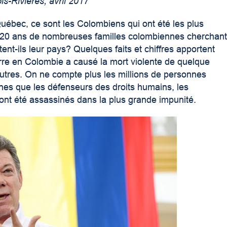
is-Rivières, avril 2017
uébec, ce sont les Colombiens qui ont été les plus
is 20 ans de nombreuses familles colombiennes cherchan
ent-ils leur pays? Quelques faits et chiffres apportent
rre en Colombie a causé la mort violente de quelque
autres. On ne compte plus les millions de personnes
ines que les défenseurs des droits humains, les
s ont été assassinés dans la plus grande impunité.