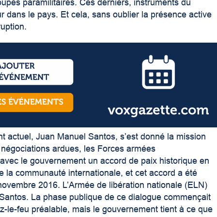
pes paramilitaires. Ces derniers, instruments du
ur dans le pays. Et cela, sans oublier la présence active
uption.
ent actuel, Juan Manuel Santos, s’est donné la mission
e négociations ardues, les Forces armées
 avec le gouvernement un accord de paix historique en
e la communauté internationale, et cet accord a été
0 novembre 2016. L’Armée de libération nationale (ELN)
c Santos. La phase publique de ce dialogue commençait
sez-le-feu préalable, mais le gouvernement tient à ce que