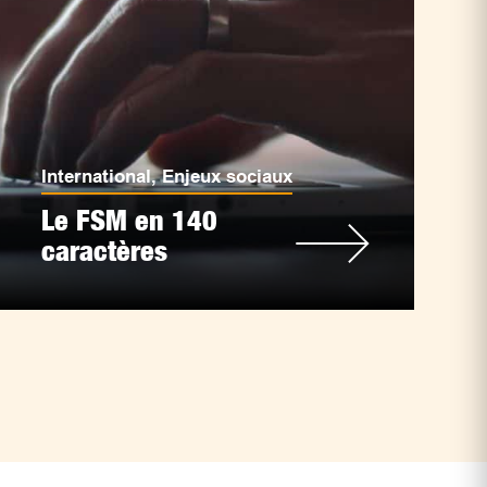
International
,
Enjeux sociaux
Le FSM en 140
caractères