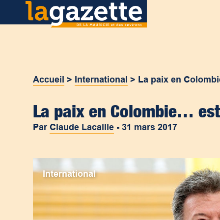
Accueil
>
International
>
La paix en Colomb
La paix en Colombie… es
Par
Claude Lacaille
-
31 mars 2017
International