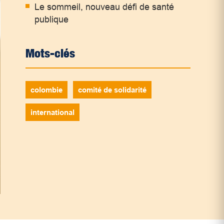
Le sommeil, nouveau défi de santé
publique
Mots-clés
colombie
comité de solidarité
international