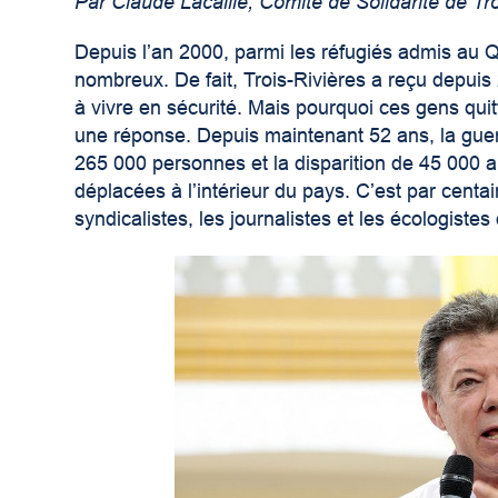
Par Claude Lacaille, Comité de Solidarité de Tro
Depuis l’an 2000, parmi les réfugiés admis au Q
nombreux. De fait, Trois-Rivières a reçu depu
à vivre en sécurité. Mais pourquoi ces gens quitt
une réponse. Depuis maintenant 52 ans, la gue
265 000 personnes et la disparition de 45 000 
déplacées à l’intérieur du pays. C’est par centa
syndicalistes, les journalistes et les écologiste