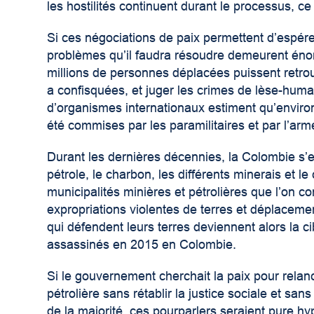
les hostilités continuent durant le processus, ce
Si ces négociations de paix permettent d’espére
problèmes qu’il faudra résoudre demeurent éno
millions de personnes déplacées puissent retrou
a confisquées, et juger les crimes de lèse-hum
d’organismes internationaux estiment qu’environ 
été commises par les paramilitaires et par l’arm
Durant les dernières décennies, la Colombie s’e
pétrole, le charbon, les différents minerais et le
municipalités minières et pétrolières que l’on co
expropriations violentes de terres et déplace
qui défendent leurs terres deviennent alors la ci
assassinés en 2015 en Colombie.
Si le gouvernement cherchait la paix pour relanc
pétrolière sans rétablir la justice sociale et san
de la majorité, ces pourparlers seraient pure hypo