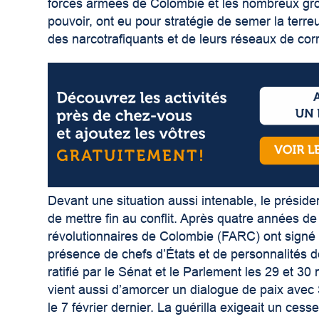
forces armées de Colombie et les nombreux grou
pouvoir, ont eu pour stratégie de semer la terre
des narcotrafiquants et de leurs réseaux de corr
Devant une situation aussi intenable, le présid
de mettre fin au conflit. Après quatre années d
révolutionnaires de Colombie (FARC) ont signé
présence de chefs d’États et de personnalités d
ratifié par le Sénat et le Parlement les 29 et 3
vient aussi d’amorcer un dialogue de paix ave
le 7 février dernier. La guérilla exigeait un ces