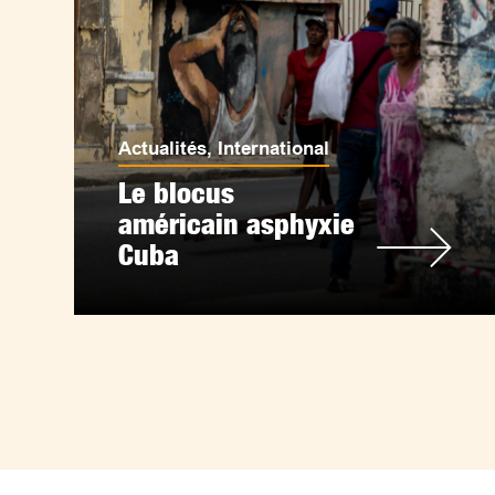
Actualités
,
International
Le blocus
américain asphyxie
Cuba