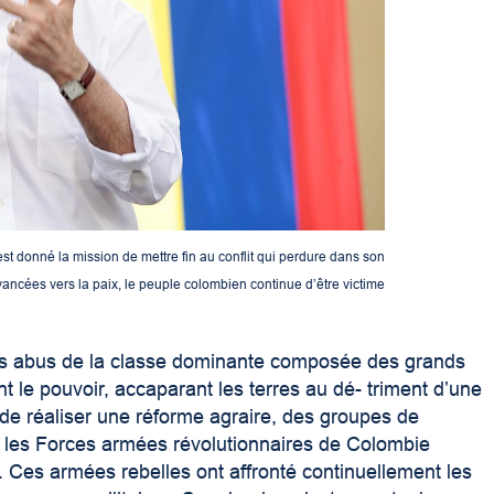
t donné la mission de mettre fin au conflit qui perdure dans son
ncées vers la paix, le peuple colombien continue d’être victime
es abus de la classe dominante composée des grands
ent le pouvoir, accaparant les terres au dé- triment d’une
de réaliser une réforme agraire, des groupes de
nt les Forces armées révolutionnaires de Colombie
. Ces armées rebelles ont affronté continuellement les