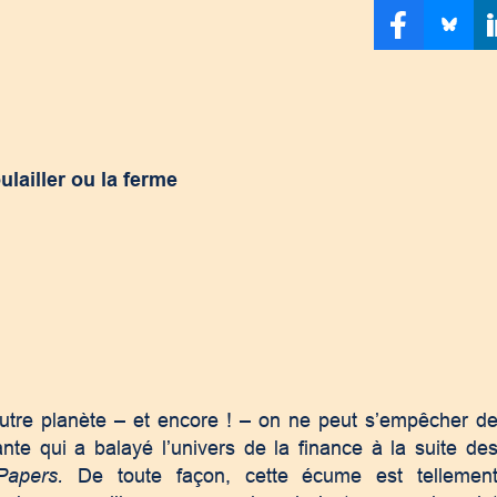
ulailler ou la ferme
utre planète – et encore ! – on ne peut s’empêcher d
ante qui a balayé l’univers de la finance à la suite de
Papers.
De toute façon, cette écume est tellemen