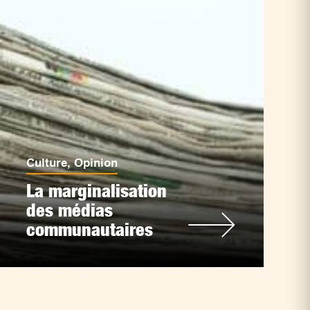
Culture
,
Opinion
La marginalisation
des médias
communautaires