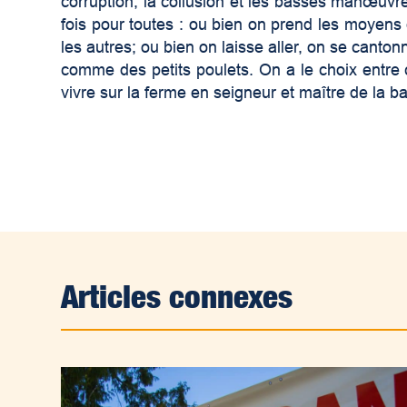
corruption, la collusion et les basses manœuvres.
fois pour toutes : ou bien on prend les moyens
les autres; ou bien on laisse aller, on se canto
comme des petits poulets. On a le choix entre
vivre sur la ferme en seigneur et maître de la b
Articles connexes