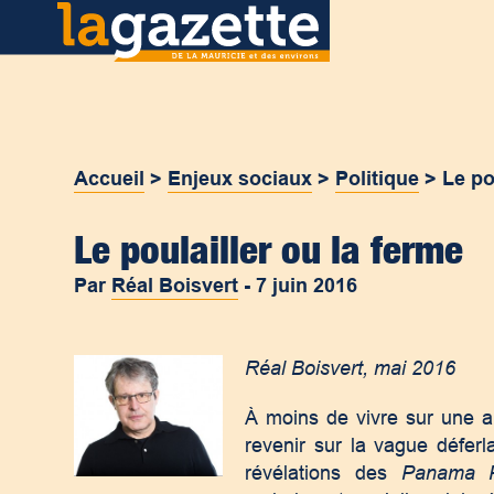
Accueil
>
Enjeux sociaux
>
Politique
>
Le po
Le poulailler ou la ferme
Par
Réal Boisvert
-
7 juin 2016
Réal Boisvert, mai 2016
À moins de vivre sur une a
revenir sur la vague déferl
révélations des
Panama 