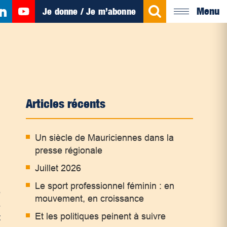
Menu
Je donne / Je m’abonne
Articles récents
Un siècle de Mauriciennes dans la
presse régionale
Juillet 2026
Le sport professionnel féminin : en
e
mouvement, en croissance
s
Et les politiques peinent à suivre
t