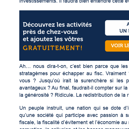
investissements. Il faudra bien entendre cette é
Ah… nous dira-t-on, c’est bien parce que les
stratagèmes pour échapper au fisc. Vraiment 
vous ? Jusqu’où irait la surenchère si les p
avantageux ? Au final, faudrait-il compter sur la
la générosité ? Ridicule. La redistribution de la
Un peuple instruit, une nation qui se dote d’
qu’une société qui participe avec passion à s
fiscale, la fiscalité d’évitement et l’économie au