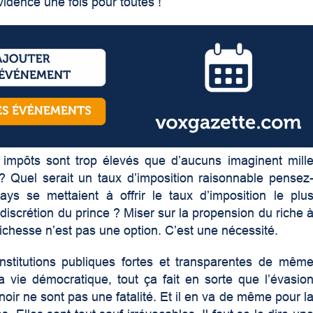
vidence une fois pour toutes !
 impôts sont trop élevés que d’aucuns imaginent mill
? Quel serait un taux d’imposition raisonnable pensez
ays se mettaient à offrir le taux d’imposition le plu
 discrétion du prince ? Miser sur la propension du riche 
 richesse n’est pas une option. C’est une nécessité.
institutions publiques fortes et transparentes de mêm
a vie démocratique, tout ça fait en sorte que l’évasio
 noir ne sont pas une fatalité. Et il en va de même pour l