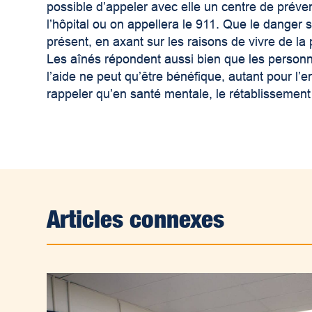
possible d’appeler avec elle un centre de préven
l’hôpital ou on appellera le 911. Que le danger 
présent, en axant sur les raisons de vivre de la 
Les aînés répondent aussi bien que les personn
l’aide ne peut qu’être bénéfique, autant pour l’
rappeler qu’en santé mentale, le rétablissement 
Articles connexes