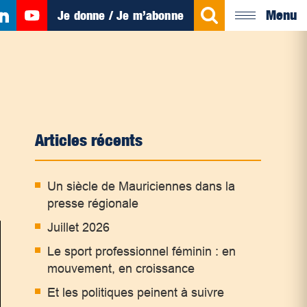
Menu
Je donne / Je m’abonne
Articles récents
Un siècle de Mauriciennes dans la
presse régionale
Juillet 2026
Le sport professionnel féminin : en
mouvement, en croissance
Et les politiques peinent à suivre