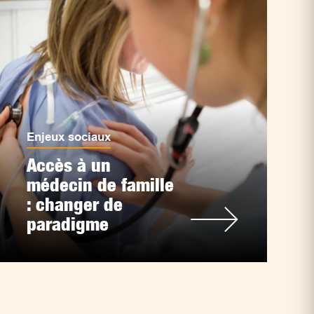
Enjeux sociaux
Accès à un
médecin de famille
: changer de
paradigme