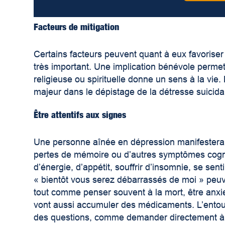
Facteurs de mitigation
Certains facteurs peuvent quant à eux favoriser
très important. Une implication bénévole permet 
religieuse ou spirituelle donne un sens à la vie
majeur dans le dépistage de la détresse suicida
Être attentifs aux signes
Une personne aînée en dépression manifester
pertes de mémoire ou d’autres symptômes cognitif
d’énergie, d’appétit, souffrir d’insomnie, se sen
« bientôt vous serez débarrassés de moi » peuv
tout comme penser souvent à la mort, être anxieu
vont aussi accumuler des médicaments. L’entour
des questions, comme demander directement à la 