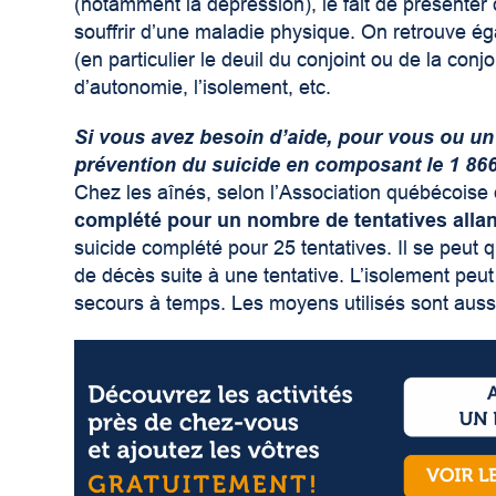
(notamment la dépression), le fait de présenter
souffrir d’une maladie physique. On retrouve égal
(en particulier le deuil du conjoint ou de la conjo
d’autonomie, l’isolement, etc.
Si vous avez besoin d’aide, pour vous ou un
prévention du suicide en composant le 1 866
Chez les aînés, selon l’Association québécoise
complété pour un nombre de tentatives allan
suicide complété pour 25 tentatives. Il se peut 
de décès suite à une tentative. L’isolement pe
secours à temps. Les moyens utilisés sont aussi