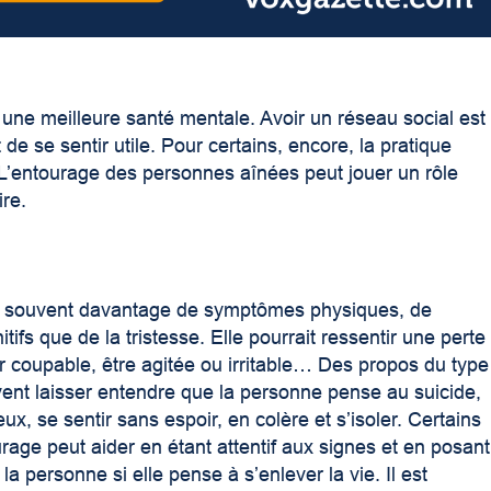
 une meilleure santé mentale. Avoir un réseau social est
de se sentir utile. Pour certains, encore, la pratique
. L’entourage des personnes aînées peut jouer un rôle
ire.
a souvent davantage de symptômes physiques, de
s que de la tristesse. Elle pourrait ressentir une perte
tir coupable, être agitée ou irritable… Des propos du type
ent laisser entendre que la personne pense au suicide,
x, se sentir sans espoir, en colère et s’isoler. Certains
age peut aider en étant attentif aux signes et en posant
personne si elle pense à s’enlever la vie. Il est