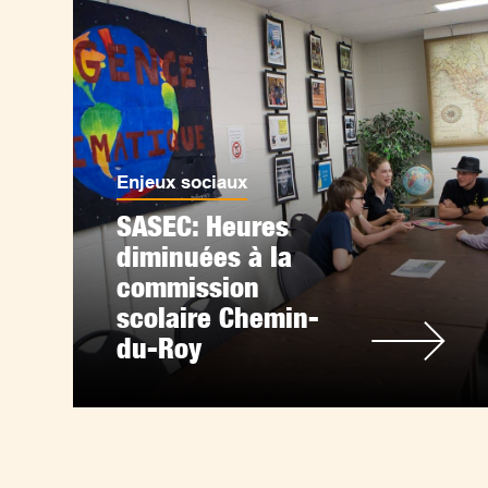
Enjeux sociaux
SASEC: Heures
diminuées à la
commission
scolaire Chemin-
du-Roy