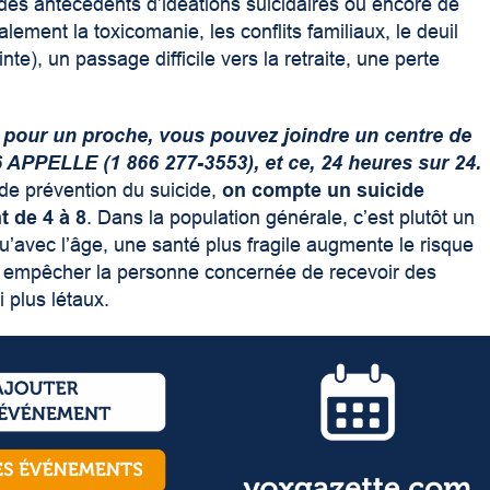
 des antécédents d’idéations suicidaires ou encore de
ement la toxicomanie, les conflits familiaux, le deuil
inte), un passage difficile vers la retraite, une perte
 pour un proche, vous pouvez joindre un centre de
 APPELLE (1 866 277-3553), et ce, 24 heures sur 24.
 de prévention du suicide,
on compte un suicide
t de 4 à 8
. Dans la population générale, c’est plutôt un
qu’avec l’âge, une santé plus fragile augmente le risque
ut empêcher la personne concernée de recevoir des
 plus létaux.