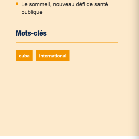
Le sommeil, nouveau défi de santé
publique
Mots-clés
cuba
international