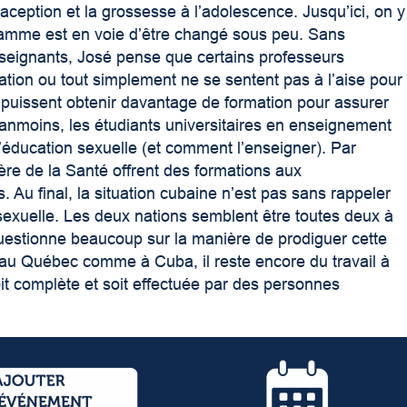
raception et la grossesse à l’adolescence. Jusqu’ici, on y
ramme est en voie d’être changé sous peu. Sans
enseignants, José pense que certains professeurs
tion ou tout simplement ne se sentent pas à l’aise pour
s puissent obtenir davantage de formation pour assurer
éanmoins, les étudiants universitaires en enseignement
’éducation sexuelle (et comment l’enseigner). Par
ère de la Santé offrent des formations aux
. Au final, la situation cubaine n’est pas sans rappeler
sexuelle. Les deux nations semblent être toutes deux à
questionne beaucoup sur la manière de prodiguer cette
, au Québec comme à Cuba, il reste encore du travail à
oit complète et soit effectuée par des personnes