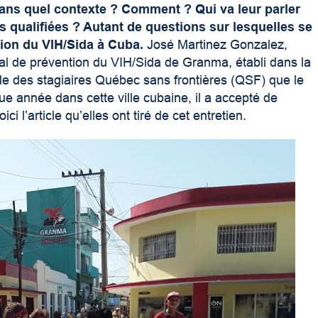
Dans quel contexte ? Comment ? Qui va leur parler
 qualifiées ? Autant de questions sur lesquelles se
ion du VIH/Sida à Cuba.
José Martinez Gonzalez,
cial de prévention du VIH/Sida de Granma, établi dans la
e des stagiaires Québec sans frontières (QSF) que le
ue année dans cette ville cubaine, il a accepté de
i l’article qu’elles ont tiré de cet entretien.