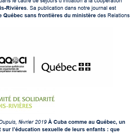
dans le cadre de séjours d’initiation à la coopération
is-Rivières
. Sa publication dans notre journal est
me
Québec sans frontières du ministère
des Relations
Dupuis, février 2019
À Cuba comme au Québec, un
sur l’éducation sexuelle de leurs enfants : que