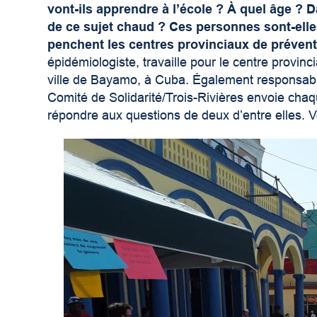
vont-ils apprendre à l’école ? À quel âge ? 
de ce sujet chaud ? Ces personnes sont-elles
penchent les centres provinciaux de prévent
épidémiologiste, travaille pour le centre provin
ville de Bayamo, à Cuba. Également responsabl
Comité de Solidarité/Trois-Rivières envoie chaq
répondre aux questions de deux d’entre elles. Voic