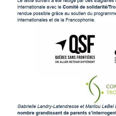
Le texte suivant a été rédigé par des stagiaires 
internationale avec le
Comité de solidarité/Tro
rendue possible grâce au soutien du program
internationales et de la Francophonie.
Gabrielle Landry-Latendresse et Marilou LeBel 
nombre grandissant de parents s’interrogent 