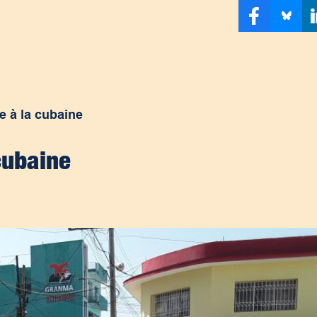
e à la cubaine
cubaine