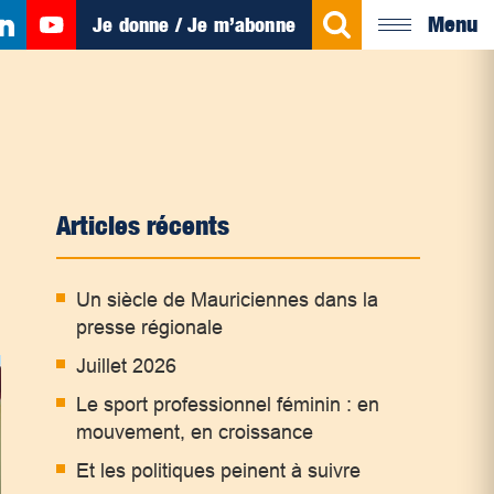
Menu
Je donne / Je m’abonne
Articles récents
Un siècle de Mauriciennes dans la
presse régionale
Juillet 2026
Le sport professionnel féminin : en
mouvement, en croissance
Et les politiques peinent à suivre