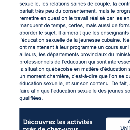
sexuelle, les relations saines de couple, la cont
parlait très peu du consentement, mais le prog
remettre en question le travail réalisé par les 
manquent de temps, certes, mais aussi de forma
aborder le sujet. Il aimerait que les enseignant
l’éducation sexuelle de la jeunesse cubaine. N
ont maintenant à leur programme un cours sur l
ailleurs, les départements provinciaux du minist
professionnels de l’éducation qui sont intéressés
la situation québécoise en matière d’éducation 
un moment charnière, c’est-à-dire que l’on se 
éducation sexuelle, et sur son contenu. De fait
faire afin que l’éducation sexuelle des jeunes s
qualifiées.