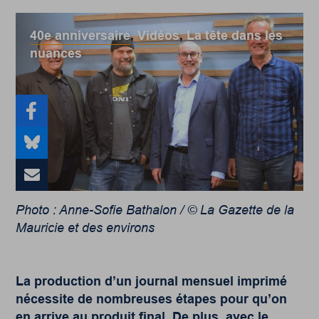
40e anniversaire
,
Vidéos
,
La tête dans les
nuances
Photo : Anne-Sofie Bathalon / © La Gazette de la
Mauricie et des environs
La production d’un journal mensuel imprimé
nécessite de nombreuses étapes pour qu’on
en arrive au produit final. De plus, avec le