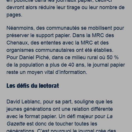
en publicité dans les journaux papier, ceux-ci
devront alors réduire leur tirage ou leur nombre de
pages.
Néanmoins, des communautés se mobilisent pour
préserver le support papier. Dans la MRC des
Chenaux, des ententes avec la MRC et des
organismes communautaires ont été établies.
Pour Daniel Piché, dans ce milieu rural où 50 %
de la population a plus de 40 ans, le journal papier
reste un moyen vital d’information.
Les défis du lectorat
David Leblanc, pour sa part, souligne que les
jeunes générations ont une relation différente
avec le format papier. Un défi majeur pour
La
Gazette
est donc de toucher toutes les
générations. C’est pourquoi le journal crée des