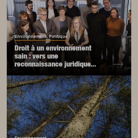
Environnement
,
Politique
Droit à un environnement
sain : vers une
reconnaissance juridique...
Environnement