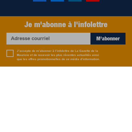
Je m'abonne à l'infolettre
M'abonner
J’accepte de m’abonner à l’infolettre de La Gazette de la
Mauricie et de recevoir les plus récentes actualités ainsi
que les offres promotionnelles de ce média d’information.