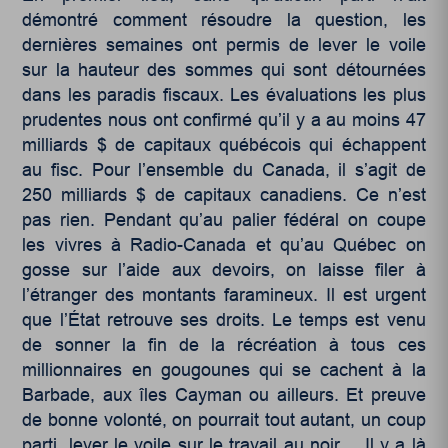
démontré comment résoudre la question, les
dernières semaines ont permis de lever le voile
sur la hauteur des sommes qui sont détournées
dans les paradis fiscaux. Les évaluations les plus
prudentes nous ont confirmé qu’il y a au moins 47
milliards $ de capitaux québécois qui échappent
au fisc. Pour l’ensemble du Canada, il s’agit de
250 milliards $ de capitaux canadiens. Ce n’est
pas rien. Pendant qu’au palier fédéral on coupe
les vivres à Radio-Canada et qu’au Québec on
gosse sur l’aide aux devoirs, on laisse filer à
l’étranger des montants faramineux. Il est urgent
que l’État retrouve ses droits. Le temps est venu
de sonner la fin de la récréation à tous ces
millionnaires en gougounes qui se cachent à la
Barbade, aux îles Cayman ou ailleurs. Et preuve
de bonne volonté, on pourrait tout autant, un coup
parti, lever le voile sur le travail au noir… Il y a là