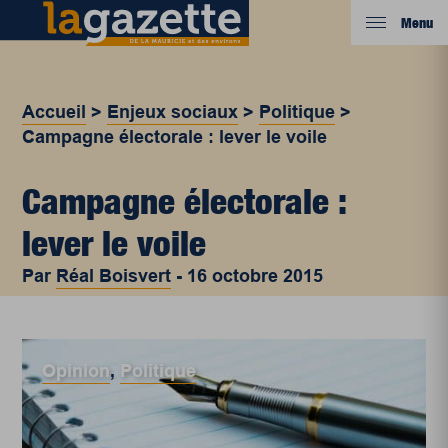
Menu
Accueil
>
Enjeux sociaux
>
Politique
>
Campagne électorale : lever le voile
Campagne électorale :
lever le voile
Par
Réal Boisvert
-
16 octobre 2015
Opinion
,
Politique