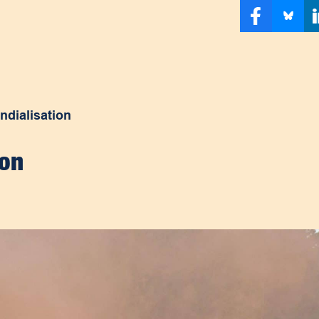
ndialisation
ion