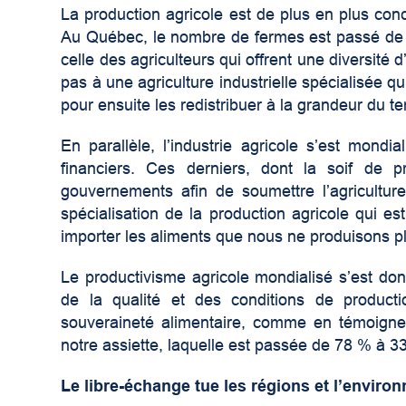
La production agricole est de plus en plus conc
Au Québec, le nombre de fermes est passé de 1
celle des agriculteurs qui offrent une diversit
pas à une agriculture industrielle spécialisée q
pour ensuite les redistribuer à la grandeur du ter
En parallèle, l’industrie agricole s’est mondi
financiers. Ces derniers, dont la soif de pr
gouvernements afin de soumettre l’agriculture
spécialisation de la production agricole qui es
importer les aliments que nous ne produisons p
Le productivisme agricole mondialisé s’est do
de la qualité et des conditions de produc
souveraineté alimentaire, comme en témoigne 
notre assiette, laquelle est passée de 78 % à 3
Le libre-échange tue les régions et l’enviro