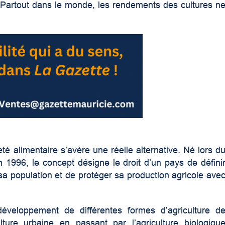
. Partout dans le monde, les rendements des cultures n
té alimentaire s’avère une réelle alternative. Né lors d
1996, le concept désigne le droit d’un pays de défini
 sa population et de protéger sa production agricole ave
.
éveloppement de différentes formes d’agriculture d
culture urbaine en passant par l’agriculture biologiqu