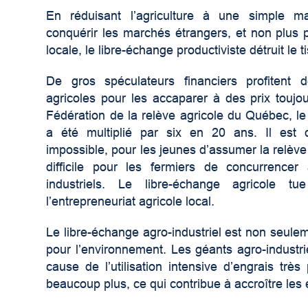
En réduisant l’agriculture à une simple m
conquérir les marchés étrangers, et non plus p
locale, le libre-échange productiviste détruit le t
De gros spéculateurs financiers profitent 
agricoles pour les accaparer à des prix toujo
Fédération de la relève agricole du Québec, le 
a été multiplié par six en 20 ans. Il est do
impossible, pour les jeunes d’assumer la relève 
difficile pour les fermiers de concurrence
industriels. Le libre-échange agricole tue
l’entrepreneuriat agricole local.
Le libre-échange agro-industriel est non seule
pour l’environnement. Les géants agro-industri
cause de l’utilisation intensive d’engrais très
beaucoup plus, ce qui contribue à accroître les 