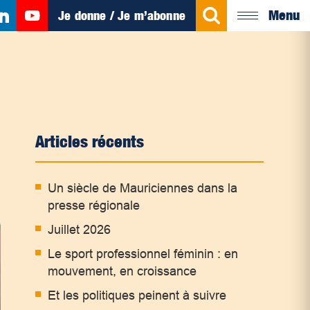
Menu
Je donne / Je m’abonne
Articles récents
Un siècle de Mauriciennes dans la
presse régionale
Juillet 2026
Le sport professionnel féminin : en
mouvement, en croissance
Et les politiques peinent à suivre