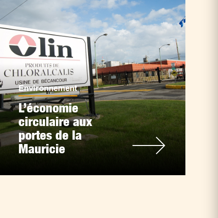
Environnement
L’économie
circulaire aux
portes de la
Mauricie