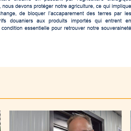
 nous devons protéger notre agriculture, ce qui impliqu
-échange, de bloquer l’accaparement des terres par le
rifs douaniers aux produits importés qui entrent e
 condition essentielle pour retrouver notre souverainet