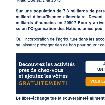
Alain Dumas, mai 2015
Sur une population de 7,3 milliards de pers
milliard d’insuffisance alimentaire. Devant
milliards d’humains en 2050? Pour y arriver
selon l’Organisation des Nations unies pour l
Or, l’incorporation de l’agriculture dans les acco
ne laissent présager rien de bon pour nourrir c
Le libre-échange tue la souveraineté aliment