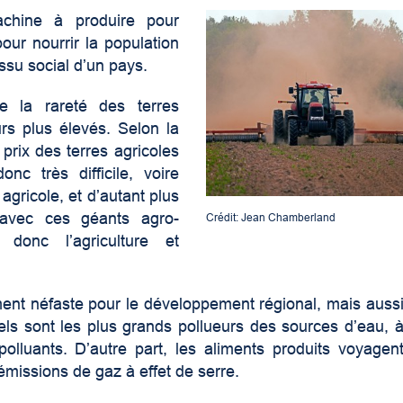
achine à produire pour
our nourrir la population
issu social d’un pays.
de la rareté des terres
urs plus élevés. Selon la
prix des terres agricoles
nc très difficile, voire
agricole, et d’autant plus
r avec ces géants agro-
Crédit: Jean Chamberland
 donc l’agriculture et
ment néfaste pour le développement régional, mais auss
els sont les plus grands pollueurs des sources d’eau, 
 polluants. D’autre part, les aliments produits voyagen
émissions de gaz à effet de serre.