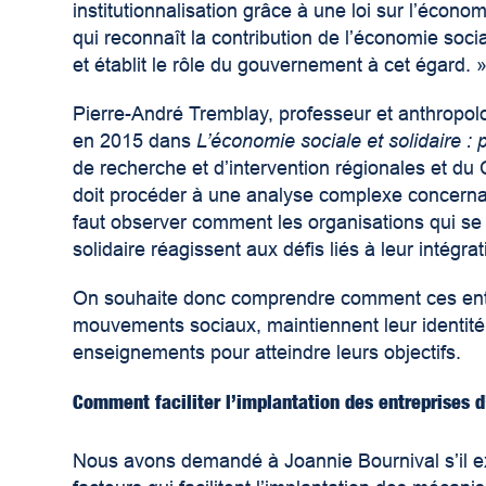
institutionnalisation grâce à une loi sur l’éco
qui reconnaît la contribution de l’économie so
et établit le rôle du gouvernement à cet égard. 
Pierre-André Tremblay, professeur et anthropolo
en 2015 dans
L’économie sociale et solidaire : p
de recherche et d’intervention régionales et du 
doit procéder à une analyse complexe concernan
faut observer comment les organisations qui se
solidaire réagissent aux défis liés à leur intégr
On souhaite donc comprendre comment ces entre
mouvements sociaux, maintiennent leur identité,
enseignements pour atteindre leurs objectifs.
Comment faciliter l’implantation des entreprises 
Nous avons demandé à Joannie Bournival s’il e