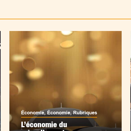
Économie
,
Économie
,
Rubriques
L’économie du