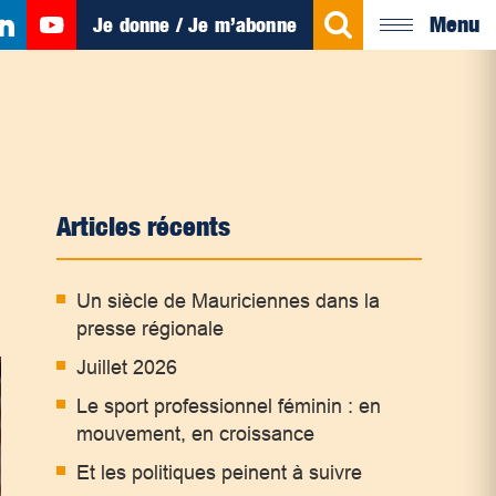
Menu
Je donne / Je m’abonne
Articles récents
Un siècle de Mauriciennes dans la
presse régionale
Juillet 2026
Le sport professionnel féminin : en
mouvement, en croissance
Et les politiques peinent à suivre