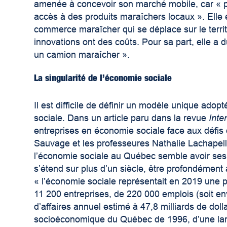
amenée à concevoir son marché mobile, car « p
accès à des produits maraîchers locaux ». Elle
commerce maraîcher qui se déplace sur le territo
innovations ont des coûts. Pour sa part, elle a
un camion maraîcher ».
La singularité de l’économie sociale
Il est difficile de définir un modèle unique adop
sociale. Dans un article paru dans la revue
Inte
entreprises en économie sociale face aux défis 
Sauvage et les professeures Nathalie Lachapell
l’économie sociale au Québec semble avoir ses pr
s’étend sur plus d’un siècle, être profondément
« l’économie sociale représentait en 2019 une p
11 200 entreprises, de 220 000 emplois (soit en
d’affaires annuel estimé à 47,8 milliards de dol
socioéconomique du Québec de 1996, d’une larg