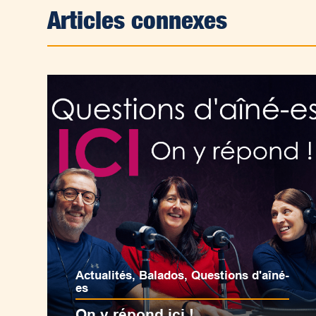
Articles connexes
Actualités
,
Balados
,
Questions d'aîné-
es
On y répond ici !