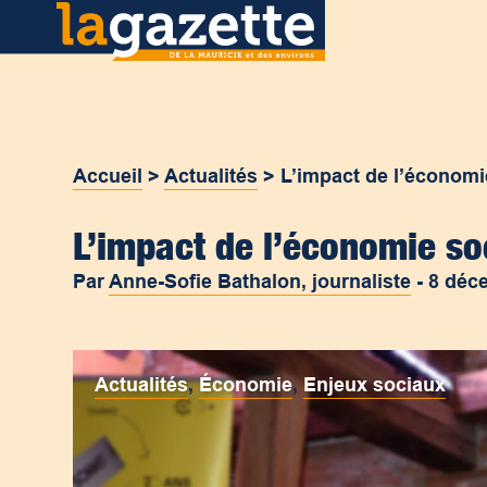
Accueil
>
Actualités
>
L’impact de l’économi
L’impact de l’économie so
Par
Anne-Sofie Bathalon, journaliste
-
8 déc
Actualités
,
Économie
,
Enjeux sociaux