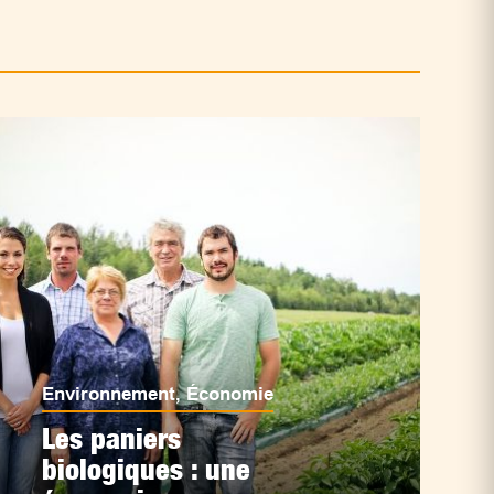
Environnement
,
Économie
Les paniers
biologiques : une