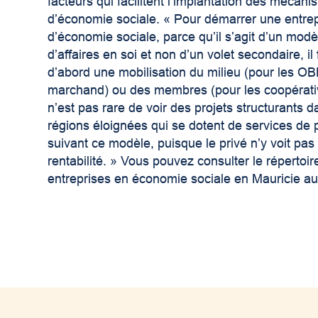
facteurs qui facilitent l’implantation des mécan
d’économie sociale. « Pour démarrer une entre
d’économie sociale, parce qu’il s’agit d’un modè
d’affaires en soi et non d’un volet secondaire, il 
d’abord une mobilisation du milieu (pour les OB
marchand) ou des membres (pour les coopérativ
n’est pas rare de voir des projets structurants d
régions éloignées qui se dotent de services de 
suivant ce modèle, puisque le privé n’y voit pa
rentabilité. » Vous pouvez consulter le répertoir
entreprises en économie sociale en Mauricie au