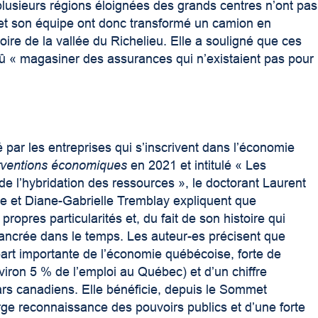
lusieurs régions éloignées des grands centres n’ont pas
 et son équipe ont donc transformé un camion en
ire de la vallée du Richelieu. Elle a souligné que ces
 dû « magasiner des assurances qui n’existaient pas pour
té par les entreprises qui s’inscrivent dans l’économie
rventions économiques
en 2021 et intitulé
«
Les
de l’hybridation des ressources
», le doctorant Laurent
e et Diane-Gabrielle Tremblay expliquent que
opres particularités et, du fait de son histoire qui
 ancrée dans le temps. Les auteur-es précisent que
art importante de l’économie québécoise, forte de
viron 5 % de l’emploi au Québec) et d’un chiffre
lars canadiens. Elle bénéficie, depuis le Sommet
e reconnaissance des pouvoirs publics et d’une forte