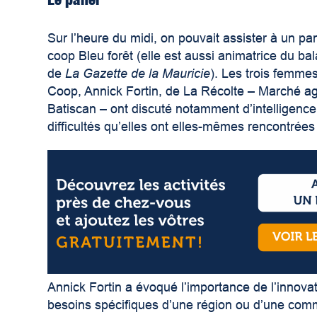
Sur l’heure du midi, on pouvait assister à un 
coop
Bleu forêt
(elle est aussi animatrice du ba
de
La Gazette de la Mauricie
). Les trois femmes
Coop
, Annick Fortin, de La
Récolte – Marché ag
Batiscan
– ont discuté notamment d’intelligence 
difficultés qu’elles ont elles-mêmes rencontrées 
Annick Fortin a évoqué l’importance de l’innova
besoins spécifiques d’une région ou d’une commu