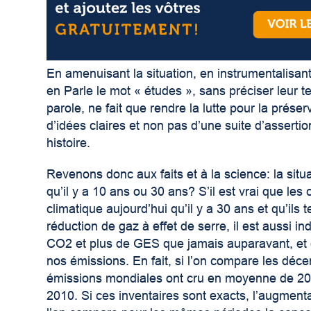
En amenuisant la situation, en instrumentalisant
en Parle le mot « études », sans préciser leur ten
parole, ne fait que rendre la lutte pour la prése
d’idées claires et non pas d’une suite d’assertio
histoire.
Revenons donc aux faits et à la science: la situa
qu’il y a 10 ans ou 30 ans? S’il est vrai que les
climatique aujourd’hui qu’il y a 30 ans et qu’ils 
réduction de gaz à effet de serre, il est aussi
CO2 et plus de GES que jamais auparavant, et q
nos émissions. En fait, si l’on compare les dé
émissions mondiales ont cru en moyenne de 2
2010. Si ces inventaires sont exacts, l’augment