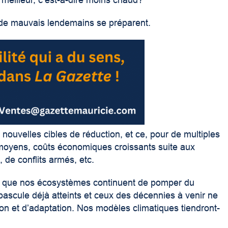
 meilleur, c’est-à-dire moins chaud?
 de mauvais lendemains se préparent.
 nouvelles cibles de réduction, et ce, pour de multiples
moyens, coûts économiques croissants suite aux
 de conflits armés, etc.
ute, que nos écosystèmes continuent de pomper du
e bascule déjà atteints et ceux des décennies à venir ne
ion et d’adaptation. Nos modèles climatiques tiendront-