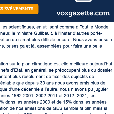
 les scientifiques, en utilisant comme à Tout le Monde
eur, le ministre Guilbault, à l’instar d’autres porte-
rvation du climat plus difficile encore. Nous avons besoin
ns, prises ça et là, assemblées pour faire une belle
tion sur le plan climatique est-elle meilleure aujourd’hui
 chefs d’État, en général, se préoccupent plus du dossier
tentent plus résolument de fixer des objectifs de
 indéniable que depuis 30 ans nous avons émis plus de
ue d’une décennie à l’autre, nous n’avons pu juguler
cennies 1992-2001, 2002-2011 et 2012- 2021, les
0% dans les années 2000 et de 15% dans les années
ation de nos émissions de GES semble faiblir, mais si