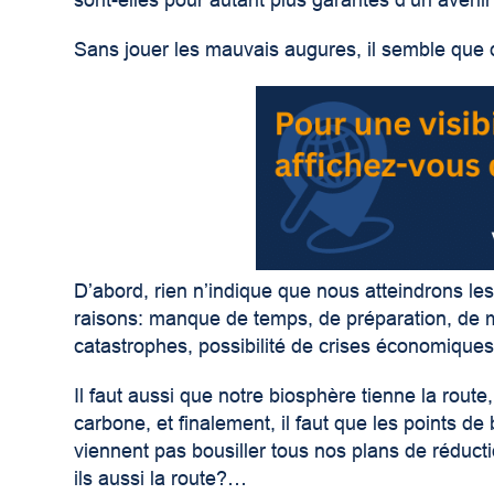
sont-elles pour autant plus garantes d’un avenir
Sans jouer les mauvais augures, il semble que
D’abord, rien n’indique que nous atteindrons les
raisons: manque de temps, de préparation, de 
catastrophes, possibilité de crises économiques,
Il faut aussi que notre biosphère tienne la ro
carbone, et finalement, il faut que les points d
viennent pas bousiller tous nos plans de réduct
ils aussi la route?…