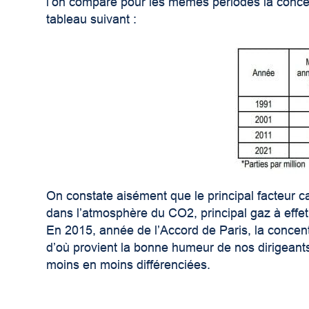
l’on compare pour les mêmes périodes la conce
tableau suivant :
On constate aisément que le principal facteur ca
dans l’atmosphère du CO2, principal gaz à effet
En 2015, année de l’Accord de Paris, la conce
d’où provient la bonne humeur de nos dirigeants?
moins en moins différenciées.