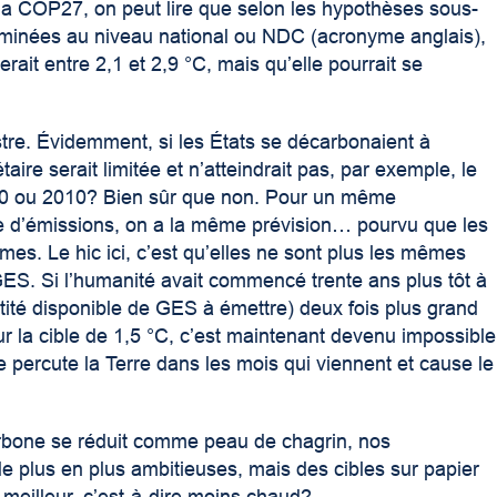
la COP27, on peut lire que selon les hypothèses sous-
terminées au niveau national ou NDC (acronyme anglais),
rait entre 2,1 et 2,9 °C, mais qu’elle pourrait se
tre. Évidemment, si les États se décarbonaient à
ire serait limitée et n’atteindrait pas, par exemple, le
1990 ou 2010? Bien sûr que non. Pour un même
e d’émissions, on a la même prévision… pourvu que les
s. Le hic ici, c’est qu’elles ne sont plus les mêmes
ES. Si l’humanité avait commencé trente ans plus tôt à
ité disponible de GES à émettre) deux fois plus grand
r la cible de 1,5 °C, c’est maintenant devenu impossible
e percute la Terre dans les mois qui viennent et cause le
rbone se réduit comme peau de chagrin, nos
 de plus en plus ambitieuses, mais des cibles sur papier