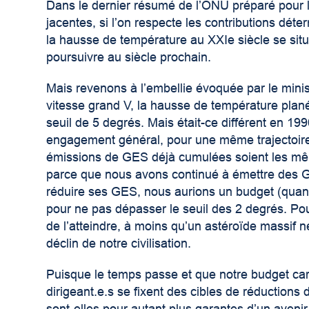
Dans le dernier résumé de l’ONU préparé pour 
jacentes, si l’on respecte les contributions dé
la hausse de température au XXIe siècle se situe
poursuivre au siècle prochain.
Mais revenons à l’embellie évoquée par le minis
vitesse grand V, la hausse de température planéta
seuil de 5 degrés. Mais était-ce différent en 
engagement général, pour une même trajectoir
émissions de GES déjà cumulées soient les même
parce que nous avons continué à émettre des G
réduire ses GES, nous aurions un budget (quant
pour ne pas dépasser le seuil des 2 degrés. Pou
de l’atteindre, à moins qu’un astéroïde massif n
déclin de notre civilisation.
Puisque le temps passe et que notre budget ca
dirigeant.e.s se fixent des cibles de réductions