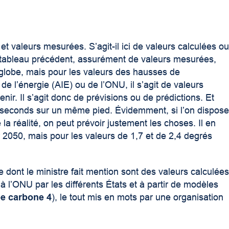
t valeurs mesurées. S’agit-il ici de valeurs calculées o
tableau précédent, assurément de valeurs mesurées,
e globe, mais pour les valeurs des hausses de
e l’énergie (AIE) ou de l’ONU, il s’agit de valeurs
enir. Il s’agit donc de prévisions ou de prédictions. Et
s seconds sur un même pied. Évidemment, si l’on dispos
 la réalité, on peut prévoir justement les choses. Il en
er 2050, mais pour les valeurs de 1,7 et de 2,4 degrés
 dont le ministre fait mention sont des valeurs calculée
 l’ONU par les différents États et à partir de modèles
upe carbone 4
), le tout mis en mots par une organisation