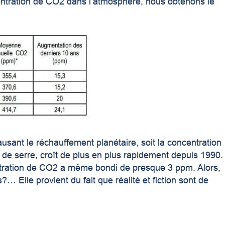
ntration de CO2 dans l’atmosphère, nous obtenons le
usant le réchauffement planétaire, soit la concentration
 de serre, croît de plus en plus rapidement depuis 1990.
ntration de CO2 a même bondi de presque 3 ppm. Alors,
… Elle provient du fait que réalité et fiction sont de