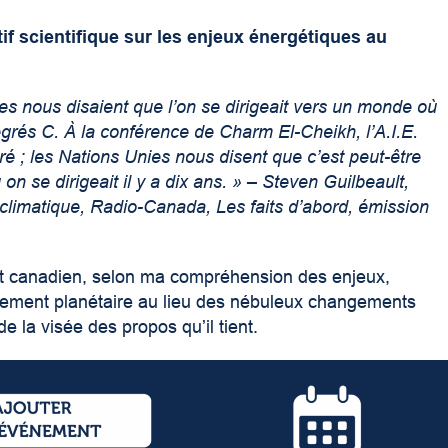
f scientifique sur les enjeux énergétiques au
ques nous disaient que l’on se dirigeait vers un monde où
grés C. À la conférence de Charm El-Cheikh, l’A.I.E.
gré ; les Nations Unies nous disent que c’est peut-être
n se dirigeait il y a dix ans. » – Steven Guilbeault,
limatique, Radio-Canada, Les faits d’abord, émission
ent canadien, selon ma compréhension des enjeux,
fement planétaire au lieu des nébuleux changements
de la visée des propos qu’il tient.