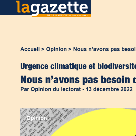
Accueil
>
Opinion
>
Nous n’avons pas besoi
Urgence climatique et biodiversit
Nous n’avons pas besoin 
Par
Opinion du lectorat
-
13 décembre 2022
Opinion