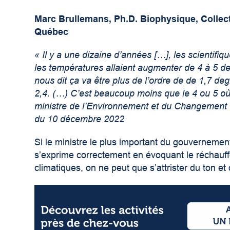
Marc Brullemans, Ph.D. Biophysique, Collecti
Québec
« Il y a une dizaine d’années […], les scientifi
les températures allaient augmenter de 4 à 5 de
nous dit ça va être plus de l’ordre de de 1,7 de
2,4. (…) C’est beaucoup moins que le 4 ou 5 où o
ministre de l’Environnement et du Changement c
du 10 décembre 2022
Si le ministre le plus important du gouvernem
s’exprime correctement en évoquant le réchauf
climatiques, on ne peut que s’attrister du ton et 