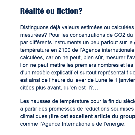
Réalité ou fiction?
Distinguons déjà valeurs estimées ou calculées e
mesurées? Pour les concentrations de CO2 du 
par différents instruments un peu partout sur l
température en 2100 de l’Agence internationale d
calculées, car on ne peut, bien sûr, mesurer l’av
l’on ne peut mettre les premiers nombres et le
d’un modèle explicatif et surtout représentatif de
est ainsi de l’heure du lever de Lune le 1 janvi
citées plus avant, qu’en est-il?…
Les hausses de température pour la fin du siècle
à partir des promesses de réductions soumises à
climatiques (
lire cet excellent article du gro
comme l’Agence Internationale de l’énergie.