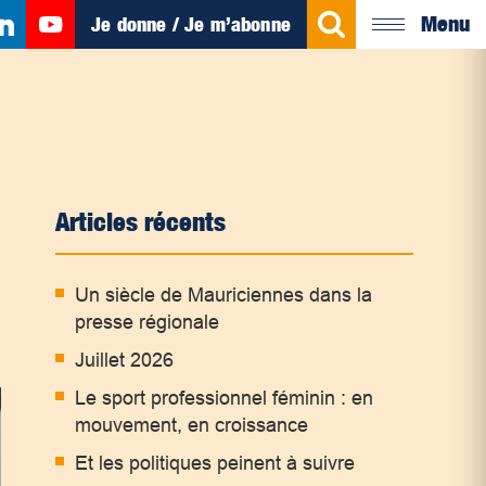
Menu
Je donne / Je m’abonne
Articles récents
Un siècle de Mauriciennes dans la
presse régionale
Juillet 2026
Le sport professionnel féminin : en
mouvement, en croissance
Et les politiques peinent à suivre