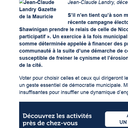
Jean-Claude Landry, déc
S’il n’en tient qu’à son 
récente campagne électora
Shawinigan prendre le relais de celle de Nico
participatif ». Un exercice à la fois municipa
somme déterminée appelée à financer des pro
communauté à la suite d’une démarche de con
susceptible de freiner le cynisme et l’érosion
de la cité.
Voter pour choisir celles et ceux qui dirigeront l
un geste essentiel de démocratie municipale. M
insuffisantes pour insuffler une dynamique d’en