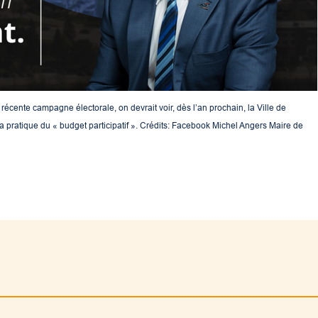
a récente campagne électorale, on devrait voir, dès l’an prochain, la Ville de
 la pratique du « budget participatif ». Crédits: Facebook Michel Angers Maire de