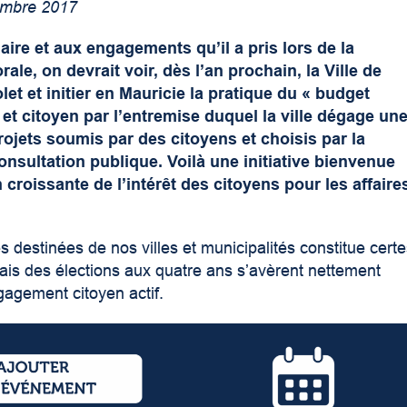
embre 2017
maire et aux engagements qu’il a pris lors de la
le, on devrait voir, dès l’an prochain, la Ville de
let et initier en Mauricie la pratique du « budget
l et citoyen par l’entremise duquel la ville dégage un
jets soumis par des citoyens et choisis par la
sultation publique. Voilà une initiative bienvenue
 croissante de l’intérêt des citoyens pour les affaire
es destinées de nos villes et municipalités constitue cert
ais des élections aux quatre ans s’avèrent nettement
gagement citoyen actif.