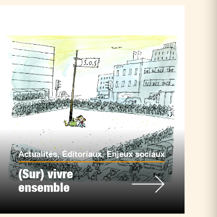
Actualités
,
Éditoriaux
,
Enjeux sociaux
(Sur) vivre
ensemble