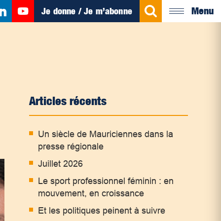
Menu
Je donne / Je m’abonne
Articles récents
Un siècle de Mauriciennes dans la
presse régionale
Juillet 2026
Le sport professionnel féminin : en
mouvement, en croissance
Et les politiques peinent à suivre