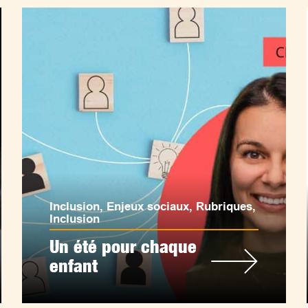
Inclusion
,
Enjeux sociaux
,
Rubriques
,
Inclusion
Un été pour chaque
enfant