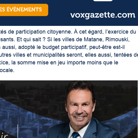
ités de participation citoyenne. À cet égard, l’exercice du
ssants. Et qui sait ? Si les villes de Matane, Rimouski,
aussi, adopté le budget participatif, peut-être est-il
tres villes et municipalités seront, elles aussi, tentées d
ercice, la somme mise en jeu importe moins que le
ocale.