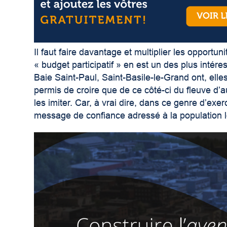
Il faut faire davantage et multiplier les opportun
« budget participatif » en est un des plus intére
Baie Saint-Paul, Saint-Basile-le-Grand ont, elles 
permis de croire que de ce côté-ci du fleuve d’au
les imiter. Car, à vrai dire, dans ce genre d’ex
message de confiance adressé à la population l