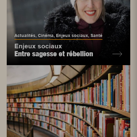
Actualités
,
Cinéma
,
Enjeux sociaux
,
Santé
Enjeux sociaux
Entre sagesse et rébellion