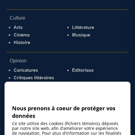
Culture
Arts
Littérature
Cinéma
Musique
Histoire
Opinion
Caricatures
Éditoriaux
Critiques littéraires
© 2026 Gazette de la Mauricie. Tous droits
réservés.
Politique de confidentialité
Nous prenons à coeur de protéger vos
données
Ce site utilise des cookies (fichiers témoins), déposés
par notre site web, afin d’améliorer votre expérience
de navigation. Pour plus d’information sur les finalités